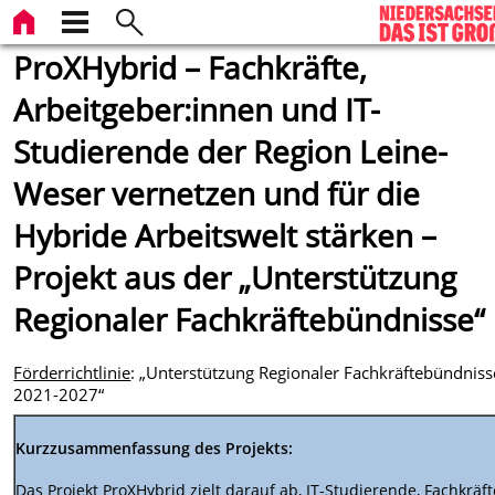
ProXHybrid – Fachkräfte,
Arbeitgeber:innen und IT-
Studierende der Region Leine-
Weser vernetzen und für die
Hybride Arbeitswelt stärken –
Projekt aus der „Unterstützung
Regionaler Fachkräftebündnisse“
Förderrichtlinie
: „Unterstützung Regionaler Fachkräftebündniss
2021-2027“
Kurzzusammenfassung des Projekts:
Das Projekt ProXHybrid zielt darauf ab, IT-Studierende, Fachkräft