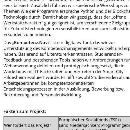
sensibilisiert. Zusätzlich führten wir spielerische Workshops zu
Themen wie der Programmiersprache Python und der Blockcha
Technologie durch. Damit haben wir gezeigt, dass der „offene
Werkstattcharakter“ gut geeignet ist, um verschiedene Zielgru
für Zukunftstechnologien zu sensibilisieren und zum selbststä
Erkunden zu animieren.
Das „
Kompetenz.Navi
“ ist ein digitales Tool, das wir zur
Unterstützung des Kompetenzmanagements entwickelt und er
haben. Basierend auf Literaturerkenntnissen, Studierenden-
Feedback und bestehenden Tools haben wir Anforderungen für
Webanwendung definiert und prototypisch umgesetzt, die in
Workshops mit IT-Fachkräften und Vertretern der Smart City
Hildesheim evaluiert wurde. Es hilft sowohl Studierenden als a
Arbeitgeber:innen bei kompetenzorientierten
Entscheidungsprozessen in der Ausbildung, Bewerbung bzw.
Rekrutierung und Personalentwicklung.
Fakten zum Projekt:
Europäischer Sozialfonds (ESF+)
Wer fördert das Projekt?
Land Niedersachsen: Programmgebie