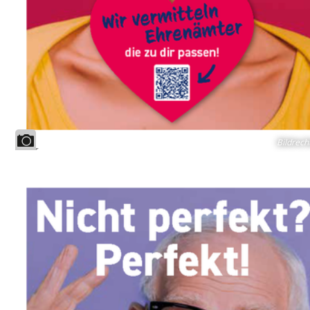
Bildrech