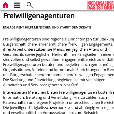
Freiwilligenagenturen
ENGAGEMENT HILFT MENSCHEN UND STÄRKT DEMOKRATIE
Freiwilligenagenturen sind regionale Einrichtungen zur Stärkun
Bürgerschaftlichen/ ehrenamtlichen/ freiwilligen Engagements.
ihrer Arbeit unterstützen sie Menschen jeglichen Alters und
Geschlechts sowie jeglicher Herkunft, ihre Fähigkeiten in einem
sinnvollen und selbst gewähltem Engagementbereich zu entfalt
Freiwilligenagenturen beraten und begleiten auch gemeinnützi
Organisationen, Vereine und kommunale Einrichtungen im Ber
des Bürgerschaftlichen/ehrenamtlichen/freiwilligen Engagemen
Die Stärkung und Entwicklung begleiten sie mit vielfältigen
Aktivitäten und Serviceangeboten „vor Ort“:
Interessierten Menschen bieten Freiwilligenagenturen kostenfr
Information, Beratung und Vermittlung. Hierzu zählen auch
Patenschaften und eigene Projekte in unterschiedlichen Bereic
Die jeweiligen Tätigkeitsschwerpunkte sind abhängig von regio
und gesellschaftlichen Voraussetzungen; zum Beispiel: