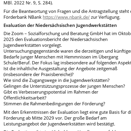
MBl. 2022 Nr. 9, S. 284).
Für die Beantwortung von Fragen und die Antragstellung steht 
Förderbank NBank
https://www.nbank.de/
zur Verfügung.
Evaluation der Niedersächsischen Jugendwerkstätten
Die Zoom – Sozialforschung und Beratung GmbH hat im Oktob
2025 den Evaluationsbericht der Niedersächsischen
Jugendwerkstätten vorgelegt.
Untersuchungsgegenstände waren die derzeitigen und künftig
Bedarfe junger Menschen mit Hemmnissen im Übergang
Schule/Beruf. Der Fokus lag insbesondere auf folgenden Aspek
Ist die inhaltliche Ausgestaltung der Angebote zeitgemäß
(insbesondere der Praxisbereiche)?
Wie sind die Zugangswege in die Jugendwerkstätten?
Gelingen die Unterstützungsprozesse der jungen Menschen?
Gibt es Verbesserungspotential im Rahmen der
Öffentlichkeitsarbeit?
Stimmen die Rahmenbedingungen der Förderung?
Mit den Erkenntnissen der Evaluation liegt eine gute Basis für d
Förderung ab Mitte 2029 vor. Der große Bedarf am
Leistungsangebot der Jugendwerkstätten wird bestätigt.