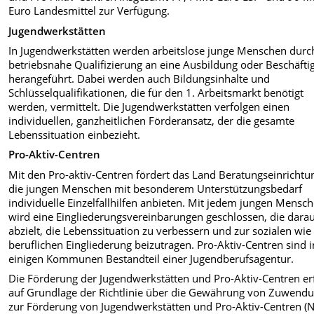
Euro Landesmittel zur Verfügung.
Jugendwerkstätten
In Jugendwerkstätten werden arbeitslose junge Menschen durc
betriebsnahe Qualifizierung an eine Ausbildung oder Beschäfti
herangeführt. Dabei werden auch Bildungsinhalte und
Schlüsselqualifikationen, die für den 1. Arbeitsmarkt benötigt
werden, vermittelt. Die Jugendwerkstätten verfolgen einen
individuellen, ganzheitlichen Förderansatz, der die gesamte
Lebenssituation einbezieht.
Pro-Aktiv-Centren
Mit den Pro-aktiv-Centren fördert das Land Beratungseinrichtu
die jungen Menschen mit besonderem Unterstützungsbedarf
individuelle Einzelfallhilfen anbieten. Mit jedem jungen Mensc
wird eine Eingliederungsvereinbarungen geschlossen, die dara
abzielt, die Lebenssituation zu verbessern und zur sozialen wie
beruflichen Eingliederung beizutragen. Pro-Aktiv-Centren sind i
einigen Kommunen Bestandteil einer Jugendberufsagentur.
Die Förderung der Jugendwerkstätten und Pro-Aktiv-Centren er
auf Grundlage der Richtlinie über die Gewährung von Zuwend
zur Förderung von Jugendwerkstätten und Pro-Aktiv-Centren (N