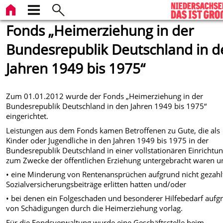
Fonds „Heimerziehung in der
Bundesrepublik Deutschland in d
Jahren 1949 bis 1975“
Zum 01.01.2012 wurde der Fonds „Heimerziehung in der
Bundesrepublik Deutschland in den Jahren 1949 bis 1975“
eingerichtet.
Leistungen aus dem Fonds kamen Betroffenen zu Gute, die als
Kinder oder Jugendliche in den Jahren 1949 bis 1975 in der
Bundesrepublik Deutschland in einer vollstationären Einrichtu
zum Zwecke der öffentlichen Erziehung untergebracht waren u
• eine Minderung von Rentenansprüchen aufgrund nicht gezahl
Sozialversicherungsbeiträge erlitten hatten und/oder
• bei denen ein Folgeschaden und besonderer Hilfebedarf aufg
von Schädigungen durch die Heimerziehung vorlag.
Für die Fondsverwaltung wurde eine Geschäftsstelle beim