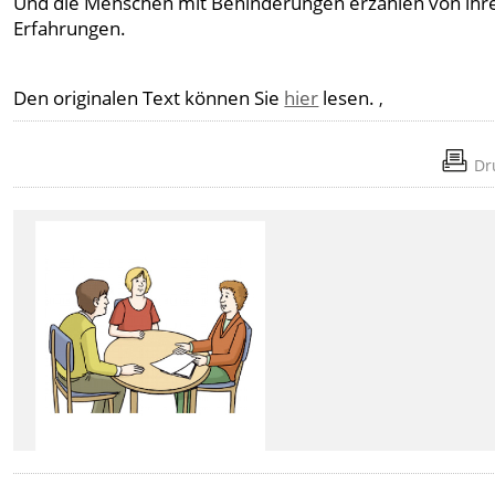
Und die Menschen mit Behinderungen erzählen von ihr
Erfahrungen.
Den originalen Text können Sie
hier
lesen.
,
Dr