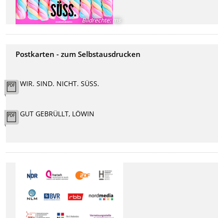
Bildrechte
:
ms
Postkarten - zum Selbstausdrucken
WIR. SIND. NICHT. SÜSS.
GUT GEBRÜLLT, LÖWIN