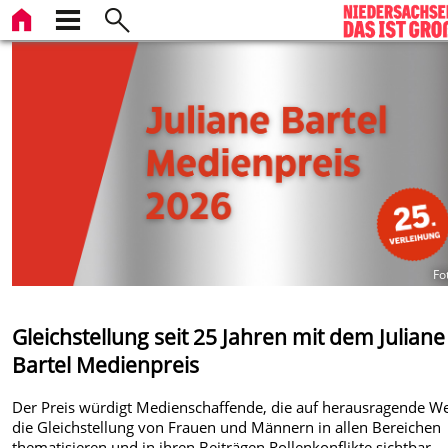
Fo
Gleichstellung seit 25 Jahren mit dem Juliane
Bartel Medienpreis
Der Preis würdigt Medienschaffende, die auf herausragende W
die Gleichstellung von Frauen und Männern in allen Bereichen
thematisieren und in ihren Beiträgen Rollenkonflikte sichtbar