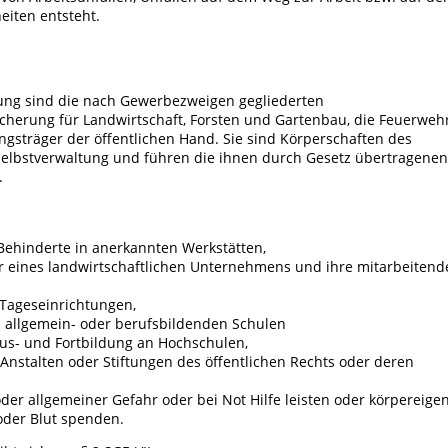
iten entsteht.
rung sind die nach Gewerbezweigen gegliederten
icherung für Landwirtschaft, Forsten und Gartenbau, die Feuerweh
ngsträger der öffentlichen Hand. Sie sind Körperschaften des
 Selbstverwaltung und führen die ihnen durch Gesetz übertragenen
.
Behinderte in anerkannten Werkstätten,
eines landwirtschaftlichen Unternehmens und ihre mitarbeitend
Tageseinrichtungen,
 allgemein- oder berufsbildenden Schulen
us- und Fortbildung an Hochschulen,
 Anstalten oder Stiftungen des öffentlichen Rechts oder deren
oder allgemeiner Gefahr oder bei Not Hilfe leisten oder körpereige
oder Blut spenden.