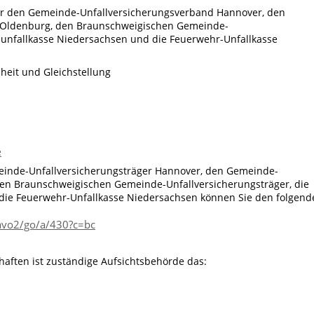
ber den Gemeinde-Unfallversicherungsverband Hannover, den
 Oldenburg, den Braunschweigischen Gemeinde-
sunfallkasse Niedersachsen und die Feuerwehr-Unfallkasse
dheit und Gleichstellung
e
inde-Unfallversicherungsträger Hannover, den Gemeinde-
den Braunschweigischen Gemeinde-Unfallversicherungsträger, die
die Feuerwehr-Unfallkasse Niedersachsen können Sie den folgend
avo2/go/a/430?c=bc
aften ist zuständige Aufsichtsbehörde das: