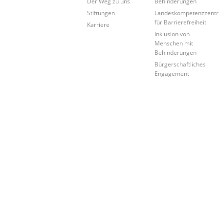
Der Weg zu uns
Behinderungen
Stiftungen
Landeskompetenzzent
für Barrierefreiheit
Karriere
Inklusion von
Menschen mit
Behinderungen
Bürgerschaftliches
Engagement