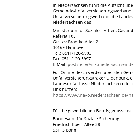
In Niedersachsen führt die Aufsicht ü
Gemeinde-Unfallversicherungsverband
Unfallversicherungsverband, die Lande
Niedersachsen das
Ministerium für Soziales, Arbeit, Gesun
Referat 105
Gustav-Bradtke-Allee 2
30169 Hannover
Tel.: 0511/120-5903
Fax: 0511/120-5997
E-Mail:
poststelle@ms.niedersachsen.d
Für Online-Beschwerden über den Geme
Unfallversicherungsträger Oldenburg, 
Landesunfallkasse Niedersachsen oder 
Link nutzen:
https://www.navo.niedersachsen.de/n
Für die gewerblichen Berufsgenossensch
Bundesamt für Soziale Sicherung
Friedrich-Ebert-Allee 38
53113 Bonn