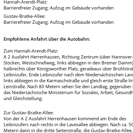
Hannah-Arendt-Platz:
Barrierefreier Zugang; Aufzug im Gebäude vorhanden
Gustav-Bratke-Allee:
Barrierefreier Zugang; Aufzug im Gebäude vorhanden
Empfohlene Anfahrt über die Autobahn:
Zum Hannah-Arendt-Platz:
A 2 Ausfahrt Herrenhausen, Richtung Zentrum (über Hannover
Stöcken, Westschnellweg, links abbiegen in den Bremer Damm)
halbrechts über Königsworther Platz, geradeaus über Brühlstra
Leibnizufer, Ende Leibnizufer nach dem Niedersächsischen Lan
links abbiegen in die Karmaschstraße und gleich erste Straße li
Leinstraße. Nach 80 Metern sehen Sie den Landtag, gegenüber 
das Niedersächsische Ministerium für Soziales, Arbeit, Gesundh
und Gleichstellung.
Zur Gustav-Bratke-Allee:
Von der A 2 Ausfahrt Herrenhausen kommend am Ende des
Leibnizufers nach rechts in die Lavesallee abbiegen. Nach ca. 5
Metern dann in die dritte Seitenstraße, die Gustav-Bratke-Allee,