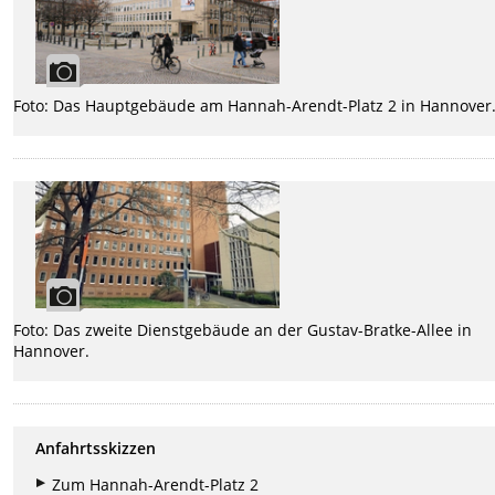
Foto: Das Hauptgebäude am Hannah-Arendt-Platz 2 in Hannover
Foto: Das zweite Dienstgebäude an der Gustav-Bratke-Allee in
Hannover.
Anfahrtsskizzen
Zum Hannah-Arendt-Platz 2