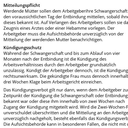
Mitteilungspflicht
Werdende Mütter sollen dem Arbeitgeberihre Schwangerschaft
den voraussichtlichen Tag der Entbindung mitteilen, sobald ih
dieses bekannt ist. Auf Verlangen des Arbeitgebers sollen sie d
Zeugnis eines Arztes oder einer Hebamme vorlegen. Der
Arbeitgeber muss die Aufsichtsbehörde unverzüglich von der
Mitteilung der werdenden Mutter benachrichtigen.
Kündigungsschutz
Während der Schwangerschaft und bis zum Ablauf von vier
Monaten nach der Entbindung ist die Kündigung des
Arbeitsverhältnisses durch den Arbeitgeber grundsätzlich
unzulässig. Kündigt der Arbeitgeber dennoch, ist die Kündigun
rechtsunwirksam. Die gekündigte Frau muss dennoch innerhal
drei Wochen Klage beim Arbeitsgericht einreichen.
Das Kündigungsverbot gilt nur dann, wenn dem Arbeitgeber z
Zeitpunkt der Kündigung die Schwangerschaft oder Entbindung
bekannt war oder diese ihm innerhalb von zwei Wochen nach
Zugang der Kündigung mitgeteilt wird. Wird die Zwei-Wochen-F
unverschuldet überschritten und die Mitteilung an den Arbeitg
unverzüglich nachgeholt, besteht ebenfalls das Kündigungsverb
Die Aufsichtsbehörde kann in besonderen Fällen, die nicht mit