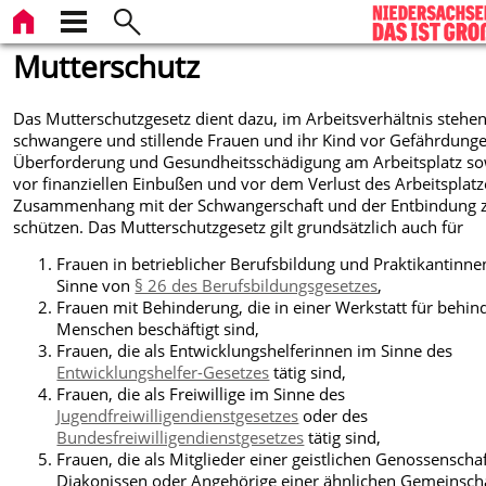
Mutterschutz
Das Mutterschutzgesetz dient dazu, im Arbeitsverhältnis stehe
schwangere und stillende Frauen und ihr Kind vor Gefährdunge
Überforderung und Gesundheitsschädigung am Arbeitsplatz so
vor finanziellen Einbußen und vor dem Verlust des Arbeitsplat
Zusammenhang mit der Schwangerschaft und der Entbindung 
schützen.
Das Mutterschutzgesetz gilt grundsätzlich auch für
Frauen in betrieblicher Berufsbildung und Praktikantinne
Sinne von
§ 26 des Berufsbildungsgesetzes
,
Frauen mit Behinderung, die in einer Werkstatt für behin
Menschen beschäftigt sind,
Frauen, die als Entwicklungshelferinnen im Sinne des
Entwicklungshelfer-Gesetzes
tätig sind,
Frauen, die als Freiwillige im Sinne des
Jugendfreiwilligendienstgesetzes
oder des
Bundesfreiwilligendienstgesetzes
tätig sind,
Frauen, die als Mitglieder einer geistlichen Genossenschaf
Diakonissen oder Angehörige einer ähnlichen Gemeinsch