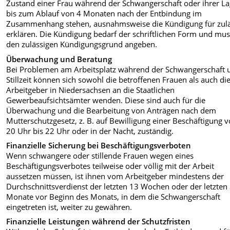
Zustand einer Frau während der Schwangerschaft oder ihrer L
bis zum Ablauf von 4 Monaten nach der Entbindung im
Zusammenhang stehen, ausnahmsweise die Kündigung für zulä
erklären. Die Kündigung bedarf der schriftlichen Form und mu
den zulässigen Kündigungsgrund angeben.
Überwachung und Beratung
Bei Problemen am Arbeitsplatz während der Schwangerschaft 
Stillzeit können sich sowohl die betroffenen Frauen als auch di
Arbeitgeber in Niedersachsen an die Staatlichen
Gewerbeaufsichtsämter wenden. Diese sind auch für die
Überwachung und die Bearbeitung von Anträgen nach dem
Mutterschutzgesetz, z. B. auf Bewilligung einer Beschäftigung 
20 Uhr bis 22 Uhr oder in der Nacht, zuständig.
Finanzielle Sicherung bei Beschäftigungsverboten
Wenn schwangere oder stillende Frauen wegen eines
Beschäftigungsverbotes teilweise oder völlig mit der Arbeit
aussetzen müssen, ist ihnen vom Arbeitgeber mindestens der
Durchschnittsverdienst der letzten 13 Wochen oder der letzten
Monate vor Beginn des Monats, in dem die Schwangerschaft
eingetreten ist, weiter zu gewähren.
Finanzielle Leistungen während der Schutzfristen