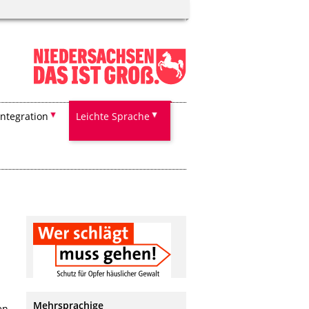
Integration
Leichte Sprache
Mehrsprachige
en