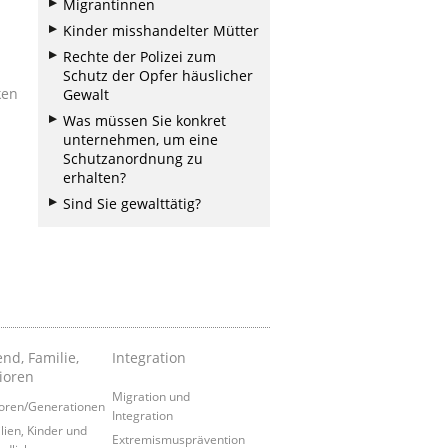
Migrantinnen
Kinder misshandelter Mütter
Rechte der Polizei zum
Schutz der Opfer häuslicher
ken
Gewalt
Was müssen Sie konkret
unternehmen, um eine
Schutzanordnung zu
erhalten?
Sind Sie gewalttätig?
nd, Familie,
Integration
ioren
Migration und
oren/Generationen
Integration
lien, Kinder und
Extremismusprävention