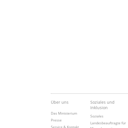
Über uns
Soziales und
Inklusion
Das Ministerium
Soziales
Presse
Landesbeauftragte für
Service & Kontakt