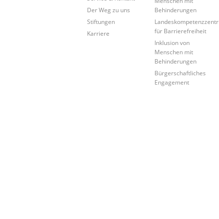
Menschen mit
Der Weg zu uns
Behinderungen
Stiftungen
Landeskompetenzzent
für Barrierefreiheit
Karriere
Inklusion von
Menschen mit
Behinderungen
Bürgerschaftliches
Engagement