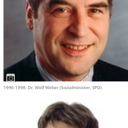
1996-1998: Dr. Wolf Weber (Sozialminister, SPD)