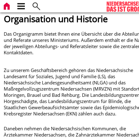
Organisation und Historie
Das Organigramm bietet Ihnen eine Übersicht über die Abteilu
und Referate unseres Ministeriums. Außerdem enthält er die 
der jeweiligen Abteilungs- und Referatsleiter sowie die zentrale
Kontaktdaten.
Zu unserem Geschäftsbereich gehören das Niedersächsische
Landesamt für Soziales, Jugend und Familie (LS), das
Niedersächsische Landesgesundheitsamt (NLGA) und das
Maßregelvollzugszentrum Niedersachsen (MRVZN) mit Standort
Moringen, Brauel und Bad Rehburg. Die Landesbildungszentren
Hörgeschädigte, das Landesbildungszentrum für Blinde, die
Staatlichen Gewerbeaufsichtsämter sowie das Epidemiologisch
Krebsregister Niedersachsen (EKN) zählen auch dazu.
Daneben nehmen die Niedersächsischen Kommunen, die
Ärztekammer Niedersachsen, die Zahnärztekammer Niedersac