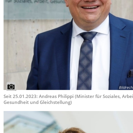
Bildrech
Seit 25.01.2023: Andreas Philippi (Minister für Soziales, Arbei
Gesundheit und Gleichstellung)