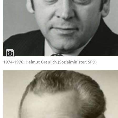
1974-1976: Helmut Greulich (Sozialminister, SPD)