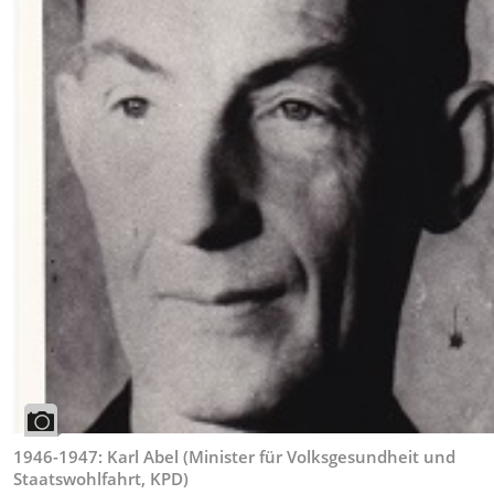
1946-1947: Karl Abel (Minister für Volksgesundheit und
Staatswohlfahrt, KPD)