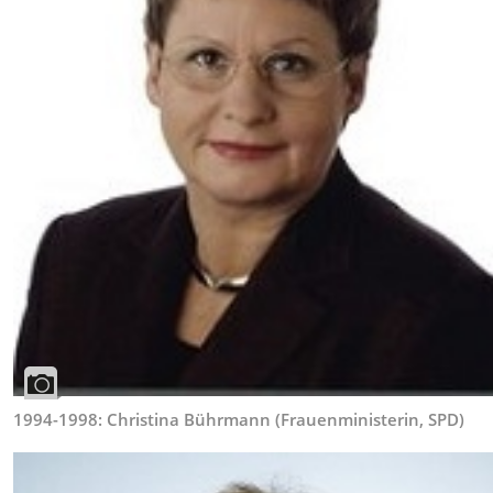
1994-1998: Christina Bührmann (Frauenministerin, SPD)