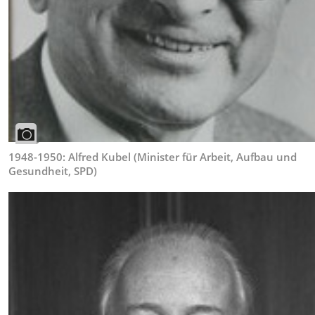
1948-1950: Alfred Kubel (Minister für Arbeit, Aufbau und
Gesundheit, SPD)