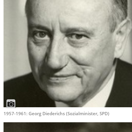
1957-1961: Georg Diederichs (Sozialminister, SPD)