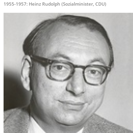
1955-1957: Heinz Rudolph (Sozialminister, CDU)