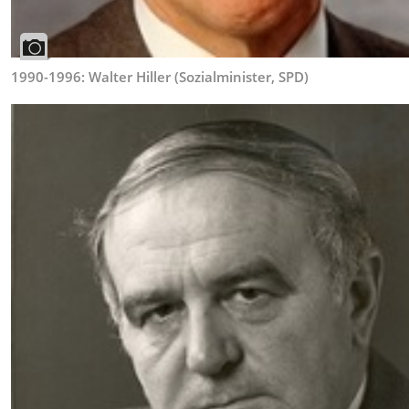
1990-1996: Walter Hiller (Sozialminister, SPD)