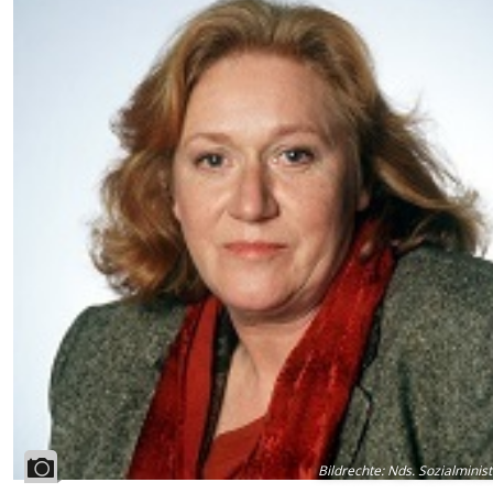
Bildrechte
:
Nds. Sozialminis