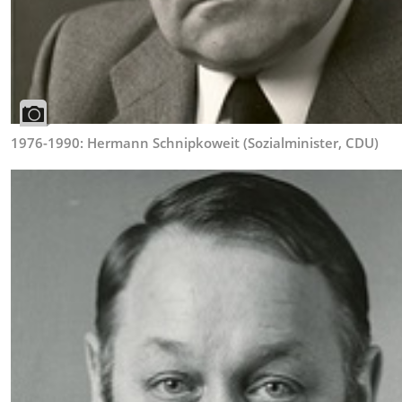
1976-1990: Hermann Schnipkoweit (Sozialminister, CDU)