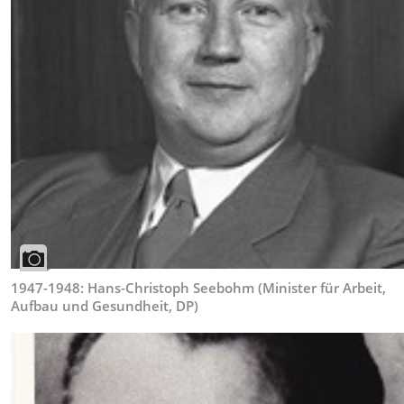
1947-1948: Hans-Christoph Seebohm (Minister für Arbeit,
Aufbau und Gesundheit, DP)