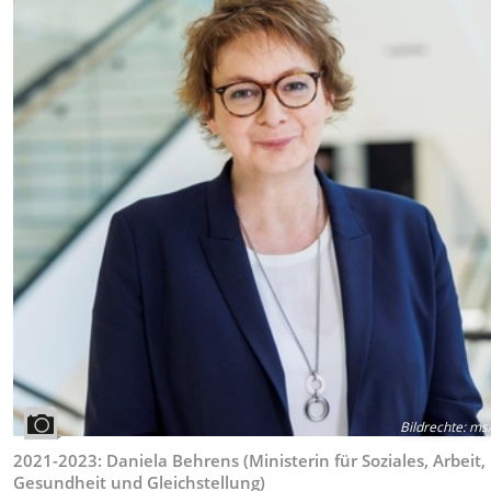
Bildrechte
:
ms/
2021-2023: Daniela Behrens (Ministerin für Soziales, Arbeit,
Gesundheit und Gleichstellung)