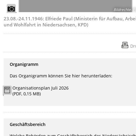
Bildrechte
:
Pi
23.08.-24.11.1946: Elfriede Paul (Ministerin für Aufbau, Arbe
und Wohlfahrt in Niedersachsen, KPD)
Dr
Organigramm
Das Organigramm können Sie hier herunterladen:
Organisationsplan Juli 2026
(PDF, 0,15 MB)
Geschäftsbereich
Welche Behörden zum Geschäftsbereich des Niedersächsisc