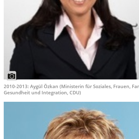
2010-2013: Aygül Özkan (Ministerin für Soziales, Frauen, Fam
Gesundheit und Integration, CDU)