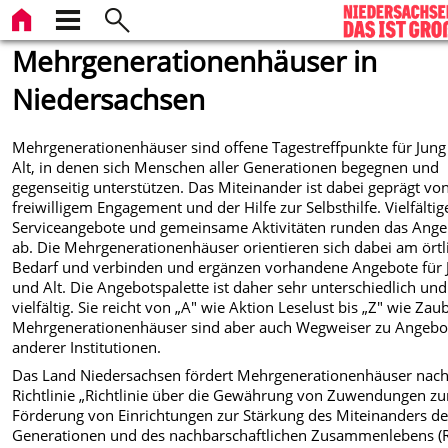
Mehrgenerationenhäuser in
Niedersachsen
Mehrgenerationenhäuser sind offene Tagestreffpunkte für Jun
Alt, in denen sich Menschen aller Generationen begegnen und
gegenseitig unterstützen. Das Miteinander ist dabei geprägt vo
freiwilligem Engagement und der Hilfe zur Selbsthilfe. Vielfältig
Serviceangebote und gemeinsame Aktivitäten runden das Ange
ab. Die Mehrgenerationenhäuser orientieren sich dabei am örtl
Bedarf und verbinden und ergänzen vorhandene Angebote für 
und Alt. Die Angebotspalette ist daher sehr unterschiedlich und
vielfältig. Sie reicht von „A" wie Aktion Leselust bis „Z" wie Zau
Mehrgenerationenhäuser sind aber auch Wegweiser zu Angebo
anderer Institutionen.
Das Land Niedersachsen fördert Mehrgenerationenhäuser nach
Richtlinie „Richtlinie über die Gewährung von Zuwendungen zu
Förderung von Einrichtungen zur Stärkung des Miteinanders de
Generationen und des nachbarschaftlichen Zusammenlebens (