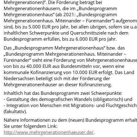
Mehrgenerationen)“. Die Förderung beträgt bei
Mehrgenerationenhäusern, die im „Bundesprogramm
Mehrgenerationenhaus“ (ab 2021: „Bundesprogramm
Mehrgenerationenhaus. Miteinander – Füreinander“) aufgen
sind, bis zu 5.000 EUR pro Jahr, bei allen übrigen, sofern sie u.a
inhaltlichen Schwerpunkte und Querschnittsziele nach dem
Bundesprogramm erfüllen, bis zu 6.000 EUR pro Jahr.
Das „Bundesprogramm Mehrgenerationenhaus“ bzw. das
„Bundesprogramm Mehrgenerationenhaus. Miteinander –
Füreinander“ sieht eine Förderung von Mehrgenerationenhäus
von bis zu 40.000 EUR aus Bundesmitteln vor, wenn eine
kommunale Kofinanzierung von 10.000 EUR erfolgt. Das Land
Niedersachsen beteiligt sich mit der Förderung der
Mehrgenerationenhäuser an dieser Kofinanzierung.
Inhaltlich hat das Bundesprogramm zwei Schwerpunkte:
- Gestaltung des demografischen Wandels (obligatorisch) und
- Integration von Menschen mit Migrations- und Fluchtgeschich
(fakultativ).
Nähere Informationen zu dem (neuen) Bundesprogramm erhal
Sie unter folgendem Link:
http://www.mehrgenerationenhaeuser.de/
.