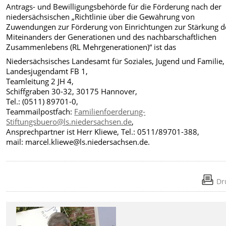
Antrags- und Bewilligungsbehörde für die Förderung nach der
niedersächsischen „Richtlinie über die Gewährung von
Zuwendungen zur Förderung von Einrichtungen zur Stärkung d
Miteinanders der Generationen und des nachbarschaftlichen
Zusammenlebens (RL Mehrgenerationen)“ ist das
Niedersächsisches Landesamt für Soziales, Jugend und Familie,
Landesjugendamt FB 1,
Teamleitung 2 JH 4,
Schiffgraben 30-32, 30175 Hannover,
Tel.: (0511) 89701-0,
Teammailpostfach:
Familienfoerderung-
Stiftungsbuero@ls.niedersachsen.de
,
Ansprechpartner ist Herr Kliewe, Tel.: 0511/89701-388,
mail: marcel.kliewe@ls.niedersachsen.de.
Dr