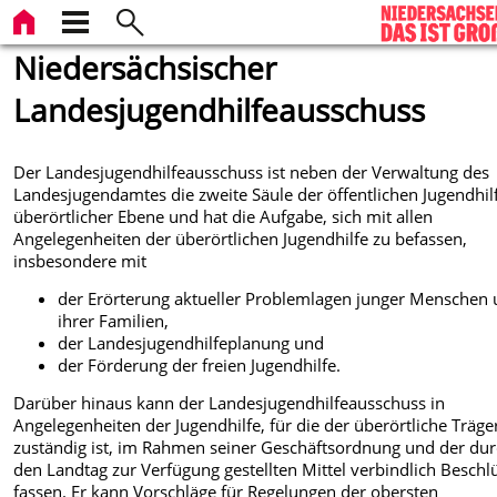
Niedersächsischer
Landesjugendhilfeausschuss
Der Landesjugendhilfeausschuss ist neben der Verwaltung des
Landesjugendamtes die zweite Säule der öffentlichen Jugendhil
überörtlicher Ebene und hat die Aufgabe, sich mit allen
Angelegenheiten der überörtlichen Jugendhilfe zu befassen,
insbesondere mit
der Erörterung aktueller Problemlagen junger Menschen
ihrer Familien,
der Landesjugendhilfeplanung und
der Förderung der freien Jugendhilfe.
Darüber hinaus kann der Landesjugendhilfeausschuss in
Angelegenheiten der Jugendhilfe, für die der überörtliche Träge
zuständig ist, im Rahmen seiner Geschäftsordnung und der du
den Landtag zur Verfügung gestellten Mittel verbindlich Beschl
fassen. Er kann Vorschläge für Regelungen der obersten