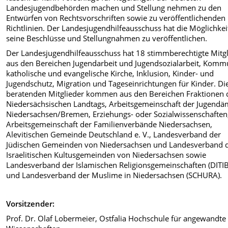
Landesjugendbehörden machen und Stellung nehmen zu den
Entwürfen von Rechtsvorschriften sowie zu veröffentlichenden
Richtlinien. Der Landesjugendhilfeausschuss hat die Möglichkei
seine Beschlüsse und Stellungnahmen zu veröffentlichen.
Der Landesjugendhilfeausschuss hat 18 stimmberechtigte Mitg
aus den Bereichen Jugendarbeit und Jugendsozialarbeit, Komm
katholische und evangelische Kirche, Inklusion, Kinder- und
Jugendschutz, Migration und Tageseinrichtungen für Kinder. Di
beratenden Mitglieder kommen aus den Bereichen Fraktionen 
Niedersächsischen Landtags, Arbeitsgemeinschaft der Jugendä
Niedersachsen/Bremen, Erziehungs- oder Sozialwissenschaften
Arbeitsgemeinschaft der Familienverbände Niedersachsen,
Alevitischen Gemeinde Deutschland e. V., Landesverband der
Jüdischen Gemeinden von Niedersachsen und Landesverband 
Israelitischen Kultusgemeinden von Niedersachsen sowie
Landesverband der Islamischen Religionsgemeinschaften (DITIB
und Landesverband der Muslime in Niedersachsen (SCHURA).
Vorsitzender:
Prof. Dr. Olaf Lobermeier, Ostfalia Hochschule für angewandte