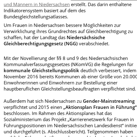
und Männern in Niedersachsen
erstellt. Das darin enthaltene
Indikatorensystem basiert auf dem des
Bundesgleichstellungsatlasses.
Um Frauen in Niedersachsen bessere Möglichkeiten zur
Verwirklichung ihres Grundrechtes auf Gleichberechtigung zu
schaffen, hat der Landtag das
Niedersächsische
Gleichberechtigungsgesetz (NGG)
verabschiedet.
Mit der Novellierung der §§ 8 und 9 des Niedersächsischen
Kommunalverfassungsgesetzes (NKomVG) die Regelungen für
kommunale Gleichstellungspolitik
deutlich verbessert, indem 
November 2016 bereits Kommunen ab einer Größe von 20.00
Einwohnerinnen und Einwohnern zur Bestellung einer
hauptberuflichen Gleichstellungsbeauftragten verpflichtet sind.
Außerdem hat sich Niedersachsen zu
Gender-Mainstreaming
verpflichtet und 2015 einen
„Aktionsplan Frauen in Führung“
beschlossen. Im Rahmen des Aktionsplanes hat das
Sozialministerium das Projekt „Karrierenetzwerk für Frauen in
Führungspositionen im Niedersächsischen Landesdienst“ initiie
und durchgeführt (s. Abschlussbericht). Teilgenommen haben