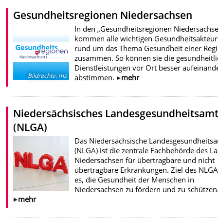
Gesundheitsregionen Niedersachsen
In den „Gesundheitsregionen Niedersachs
kommen alle wichtigen Gesundheitsakteur
rund um das Thema Gesundheit einer Reg
zusammen. So können sie die gesundheitl
Dienstleistungen vor Ort besser aufeinand
Bildrechte
:
ms
abstimmen.
mehr
Niedersächsisches Landesgesundheitsam
(NLGA)
Das Niedersächsische Landesgesundheits
(NLGA) ist die zentrale Fachbehörde des L
Niedersachsen für übertragbare und nicht
übertragbare Erkrankungen. Ziel des NLGA 
es, die Gesundheit der Menschen in
Niedersachsen zu fördern und zu schützen
mehr