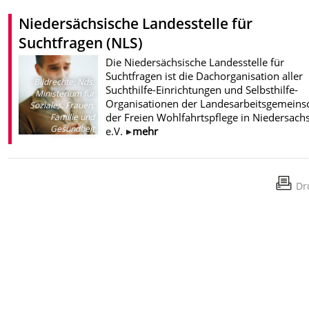
Niedersächsische Landesstelle für
Suchtfragen (NLS)
Die Niedersächsische Landesstelle für
Suchtfragen ist die Dachorganisation aller
Bildrechte
:
Nds.
Suchthilfe-Einrichtungen und Selbsthilfe-
Ministerium für
Organisationen der Landesarbeitsgemeins
Soziales, Frauen,
der Freien Wohlfahrtspflege in Niedersach
Familie und
Gesundheit
e.V.
mehr
Dr