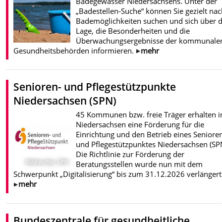
Badegewässer Niedersachsens. Unter der
„Badestellen-Suche“ können Sie gezielt nac
Bademöglichkeiten suchen und sich über d
Lage, die Besonderheiten und die
Überwachungsergebnisse der kommunale
Gesundheitsbehörden informieren.
mehr
Senioren- und Pflegestützpunkte
Niedersachsen (SPN)
45 Kommunen bzw. freie Träger erhalten i
Niedersachsen eine Förderung für die
Einrichtung und den Betrieb eines Seniore
und Pflegestützpunktes Niedersachsen (SP
Die Richtlinie zur Förderung der
Bildrechte
:
SPN
Beratungsstellen wurde nun mit dem
Schwerpunkt „Digitalisierung“ bis zum 31.12.2026 verlängert
mehr
Bundeszentrale für gesundheitliche