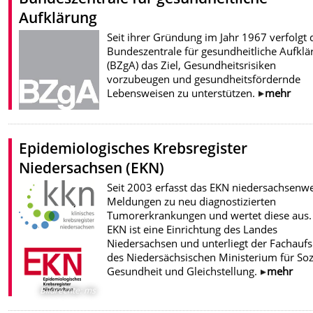
Aufklärung
Seit ihrer Gründung im Jahr 1967 verfolgt 
Bundeszentrale für gesundheitliche Aufklä
(BZgA) das Ziel, Gesundheitsrisiken
vorzubeugen und gesundheitsfördernde
Lebensweisen zu unterstützen.
mehr
Epidemiologisches Krebsregister
Niedersachsen (EKN)
Seit 2003 erfasst das EKN niedersachsenwe
Meldungen zu neu diagnostizierten
Tumorerkrankungen und wertet diese aus.
EKN ist eine Einrichtung des Landes
Niedersachsen und unterliegt der Fachaufs
des Niedersächsischen Ministerium für Soz
Gesundheit und Gleichstellung.
mehr
Bildrechte
:
ms