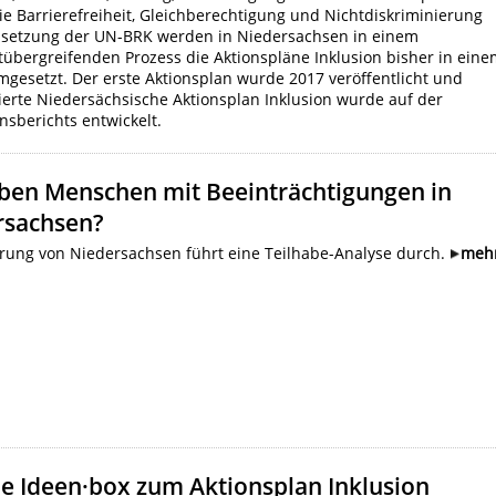
e Barrierefreiheit, Gleichberechtigung und Nichtdiskriminierung
msetzung der UN-BRK werden in Niedersachsen in einem
rtübergreifenden Prozess die Aktionspläne Inklusion bisher in ein
gesetzt. Der erste Aktionsplan wurde 2017 veröffentlicht und
ierte Niedersächsische Aktionsplan Inklusion wurde auf der
nsberichts entwickelt.
eben Menschen mit Beeinträchtigungen in
rsachsen?
erung von Niedersachsen führt eine Teilhabe-Analyse durch.
meh
le Ideen·box zum Aktionsplan Inklusion