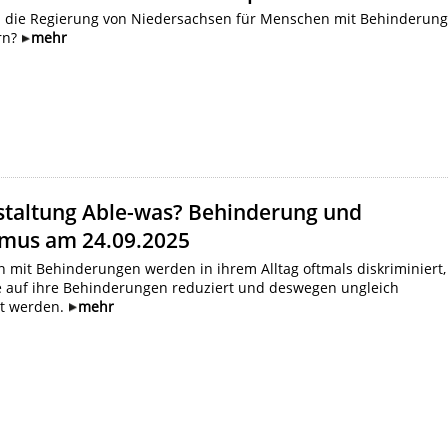
 die Regierung von Niedersachsen für Menschen mit Behinderun
rn?
mehr
staltung Able-was? Behinderung und
smus am 24.09.2025
 mit Behinderungen werden in ihrem Alltag oftmals diskriminiert,
e auf ihre Behinderungen reduziert und deswegen ungleich
t werden.
mehr