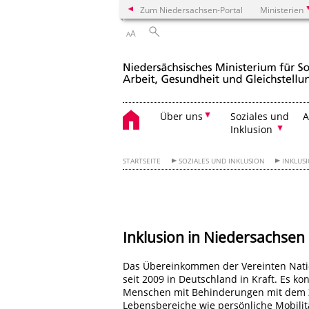
Zum Niedersachsen-Portal
Ministerien
A
A
Über uns
Soziales und
A
Inklusion
STARTSEITE
SOZIALES UND INKLUSION
INKLUS
Inklusion in Niedersachsen
Das Übereinkommen der Vereinten Nati
seit 2009 in Deutschland in Kraft. Es k
Menschen mit Behinderungen mit dem Zie
Lebensbereiche wie persönliche Mobilit