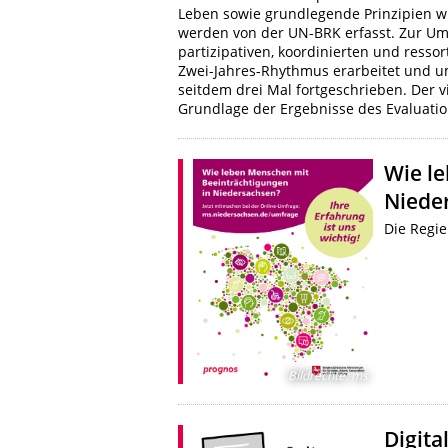
Leben sowie grundlegende Prinzipien wi
werden von der UN-BRK erfasst. Zur U
partizipativen, koordinierten und resso
Zwei-Jahres-Rhythmus erarbeitet und um
seitdem drei Mal fortgeschrieben. Der v
Grundlage der Ergebnisse des Evaluatio
Wie l
Niede
Die Regi
Bildrechte
:
ms
Digita