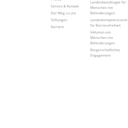
Landesbeauftragte für
Service & Kontakt
Menschen mit
Der Weg zu uns
Behinderungen
Stiftungen
Landeskompetenzzent
für Barrierefreiheit
Karriere
Inklusion von
Menschen mit
Behinderungen
Bürgerschaftliches
Engagement