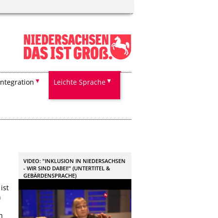
Integration
Leichte Sprache
VIDEO: "INKLUSION IN NIEDERSACHSEN
- WIR SIND DABEI!" (UNTERTITEL &
GEBÄRDENSPRACHE)
ist
n
n