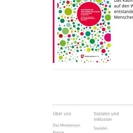
Das Kabin
auf den 
entstande
Menschen
Über uns
Soziales und
Inklusion
Das Ministerium
Soziales
Presse