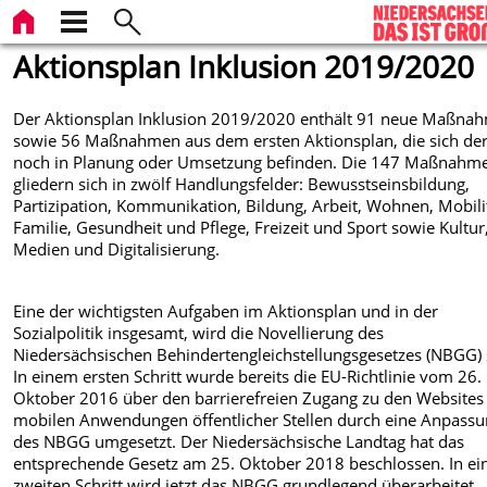
Aktionsplan Inklusion 2019/2020
Der Aktionsplan Inklusion 2019/2020 enthält 91 neue Maßna
sowie 56 Maßnahmen aus dem ersten Aktionsplan, die sich der
noch in Planung oder Umsetzung befinden. Die 147 Maßnahm
gliedern sich in zwölf Handlungsfelder: Bewusstseinsbildung,
Partizipation, Kommunikation, Bildung, Arbeit, Wohnen, Mobili
Familie, Gesundheit und Pflege, Freizeit und Sport sowie Kultur
Medien und Digitalisierung.
Eine der wichtigsten Aufgaben im Aktionsplan und in der
Sozialpolitik insgesamt, wird die Novellierung des
Niedersächsischen Behindertengleichstellungsgesetzes (NBGG) 
In einem ersten Schritt wurde bereits die EU-Richtlinie vom 26.
Oktober 2016 über den barrierefreien Zugang zu den Websites
mobilen Anwendungen öffentlicher Stellen durch eine Anpass
des NBGG umgesetzt. Der Niedersächsische Landtag hat das
entsprechende Gesetz am 25. Oktober 2018 beschlossen. In e
zweiten Schritt wird jetzt das NBGG grundlegend überarbeitet