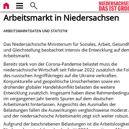
Arbeitsmarkt in Niedersachsen
ARBEITSMARKTDATEN UND STATISTIK
Das Niedersächsische Ministerium für Soziales, Arbeit, Gesund
und Gleichstellung beobachtet intensiv die Entwicklung auf de
Arbeitsmarkt.
Bereits stark von der Corona-Pandemie belastet muss die
niedersächsische Wirtschaft seit Februar 2022 zusätzlich die Fo
des russischen Angriffskrieges auf die Ukraine verkraften.
Konjunkturelle und geopolitische Unsicherheiten sowie ein
drohender globaler Handelskonflikt belasten die weitere
Entwicklung zusätzlich. Insgesamt haben diese Rahmenbeding
im vergangenen Jahr bereits Spuren auf dem deutschen
Arbeitsmarkt hinterlassen. Angesichts des Ausmaßes der
Belastungen fallen die Auswirkungen vergleichsweise moderat
und der
niedersächsische Arbeitsmarkt zeigt sich weiter robust
Aufgrund der beschriebenen Belastungen ist die Arbeitslosigkei