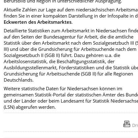
Berufsbild und Region in unterschiedlicher Ausprägung.
Aktuelle Zahlen zur Lage auf dem niedersächsischen Arbeitsma
finden Sie in einer kompakten Darstellung in der Infospalte in 
Eckwerten des Arbeitsmarktes
.
Detaillierte Statistiken zum Arbeitsmarkt in Niedersachsen find
auf den Seiten der Bundesagentur für Arbeit, die die amtliche
Statistik über den Arbeitsmarkt nach dem Sozialgesetzbuch III 
III) und über die Grundsicherung für Arbeitsuchende nach dem
Sozialgesetzbuch II (SGB II) führt. Dazu gehören u.a. die
Arbeitslosenstatistik, die Beschäftigungsstatistik, der
Ausbildungsstellenmarkt, Förderstatistiken und die Statistik üb
Grundsicherung für Arbeitsuchende (SGB II) für alle Regionen
Deutschlands.
Weitere statistische Daten für Niedersachsen können im
gemeinsamen Statistik-Portal der statistischen Ämter des Bund
und der Länder oder beim Landesamt für Statistik Niedersachs
(LSN) abgerufen werden.
Dr