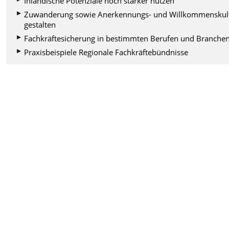
Inländische Potenziale noch stärker nutzen
Zuwanderung sowie Anerkennungs- und Willkommenskul
gestalten
Fachkräftesicherung in bestimmten Berufen und Branche
Praxisbeispiele Regionale Fachkräftebündnisse