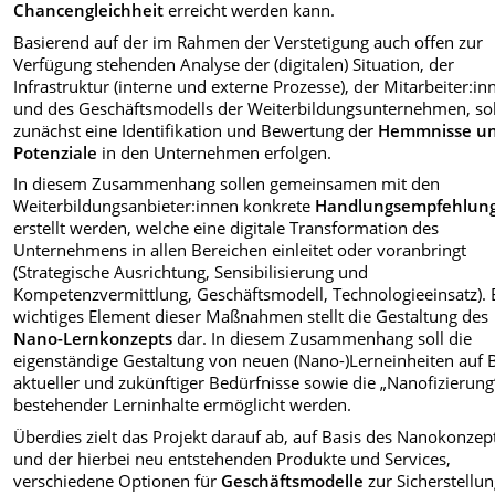
Chancengleichheit
erreicht werden kann.
Basierend auf der im Rahmen der Verstetigung auch offen zur
Verfügung stehenden Analyse der (digitalen) Situation, der
Infrastruktur (interne und externe Prozesse), der Mitarbeiter:in
und des Geschäftsmodells der Weiterbildungsunternehmen, sol
zunächst eine Identifikation und Bewertung der
Hemmnisse u
Potenziale
in den Unternehmen erfolgen.
In diesem Zusammenhang sollen gemeinsamen mit den
Weiterbildungsanbieter:innen konkrete
Handlungsempfehlun
erstellt werden, welche eine digitale Transformation des
Unternehmens in allen Bereichen einleitet oder voranbringt
(Strategische Ausrichtung, Sensibilisierung und
Kompetenzvermittlung, Geschäftsmodell, Technologieeinsatz). 
wichtiges Element dieser Maßnahmen stellt die Gestaltung des
Nano-Lernkonzepts
dar. In diesem Zusammenhang soll die
eigenständige Gestaltung von neuen (Nano-)Lerneinheiten auf 
aktueller und zukünftiger Bedürfnisse sowie die „Nanofizierung
bestehender Lerninhalte ermöglicht werden.
Überdies zielt das Projekt darauf ab, auf Basis des Nanokonzep
und der hierbei neu entstehenden Produkte und Services,
verschiedene Optionen für
Geschäftsmodelle
zur Sicherstellu