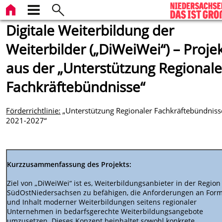
Digitale Weiterbildung der
Weiterbilder („DiWeiWei“) – Proje
aus der „Unterstützung Regionale
Fachkräftebündnisse“
Förderrichtlinie:
„Unterstützung Regionaler Fachkräftebündniss
2021-2027“
Kurzzusammenfassung des Projekts:
Ziel von „DiWeiWei“ ist es, Weiterbildungsanbieter in der Region
SüdOstNiedersachsen zu befähigen, die Anforderungen an For
und Inhalt moderner Weiterbildungen seitens regionaler
Unternehmen in bedarfsgerechte Weiterbildungsangebote
umzusetzen. Dieses Konzept beinhaltet sowohl konkrete