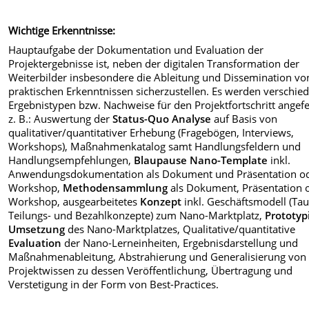
Wichtige Erkenntnisse:
Hauptaufgabe der Dokumentation und Evaluation der
Projektergebnisse ist, neben der digitalen Transformation der
Weiterbilder insbesondere die Ableitung und Dissemination vo
praktischen Erkenntnissen sicherzustellen. Es werden verschie
Ergebnistypen bzw. Nachweise für den Projektfortschritt angefer
z. B.: Auswertung der
Status-Quo Analyse
auf Basis von
qualitativer/quantitativer Erhebung (Fragebögen, Interviews,
Workshops), Maßnahmenkatalog samt Handlungsfeldern und
Handlungsempfehlungen,
Blaupause Nano-Template
inkl.
Anwendungsdokumentation als Dokument und Präsentation o
Workshop,
Methodensammlung
als Dokument, Präsentation 
Workshop, ausgearbeitetes
Konzept
inkl. Geschäftsmodell (Tau
Teilungs- und Bezahlkonzepte) zum Nano-Marktplatz,
Prototyp
Umsetzung
des Nano-Marktplatzes, Qualitative/quantitative
Evaluation
der Nano-Lerneinheiten, Ergebnisdarstellung und
Maßnahmenableitung, Abstrahierung und Generalisierung von
Projektwissen zu dessen Veröffentlichung, Übertragung und
Verstetigung in der Form von Best-Practices.