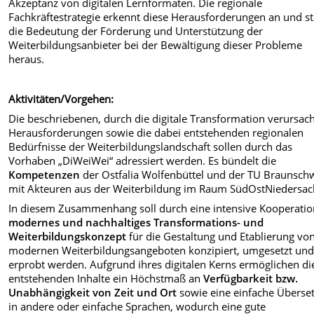
Akzeptanz von digitalen Lernformaten. Die regionale
Fachkräftestrategie erkennt diese Herausforderungen an und ste
die Bedeutung der Förderung und Unterstützung der
Weiterbildungsanbieter bei der Bewältigung dieser Probleme
heraus.
Aktivitäten/Vorgehen:
Die beschriebenen, durch die digitale Transformation verursac
Herausforderungen sowie die dabei entstehenden regionalen
Bedürfnisse der Weiterbildungslandschaft sollen durch das
Vorhaben „DiWeiWei“ adressiert werden. Es bündelt die
Kompetenzen
der Ostfalia Wolfenbüttel und der TU Braunsch
mit Akteuren aus der Weiterbildung im Raum SüdOstNiedersac
In diesem Zusammenhang soll durch eine intensive Kooperatio
modernes und nachhaltiges Transformations- und
Weiterbildungskonzept
für die Gestaltung und Etablierung vo
modernen Weiterbildungsangeboten konzipiert, umgesetzt un
erprobt werden. Aufgrund ihres digitalen Kerns ermöglichen di
entstehenden Inhalte ein Höchstmaß an
Verfügbarkeit bzw.
Unabhängigkeit von Zeit und Ort
sowie eine einfache Überse
in andere oder einfache Sprachen, wodurch eine gute