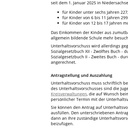
seit dem 1. Januar 2025 in Niedersachs
für Kinder unter sechs Jahren 227
für Kinder von 6 bis 11 Jahren 29
für Kinder von 12 bis 17 Jahren mo
Das Einkommen der Kinder aus zumutbar
allgemein bildende Schule mehr besuch
Unterhaltsvorschuss wird allerdings ge
Sozialgesetzbuch XII - Zwölftes Buch - 
Sozialgesetzbuch II - Zweites Buch - du
angerechnet.
Antragstellung und Auszahlung
Unterhaltsvorschuss muss schriftlich 
des Unterhaltsvorschusses sind die Jug
Kreisverwaltungen
, die auf Wunsch beim
persönlicher Termin mit der Unterhalts
Sie können den Antrag auf Unterhaltsv
ausfüllen. Den unterschriebenen Antrag
dann an Ihre zuständige Unterhaltsvors
beizufügen.