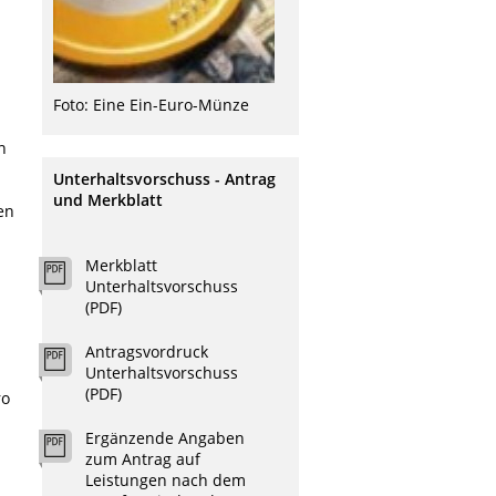
Foto: Eine Ein-Euro-Münze
n
Unterhaltsvorschuss - Antrag
und Merkblatt
en
Merkblatt
Unterhaltsvorschuss
(PDF)
Antragsvordruck
Unterhaltsvorschuss
(PDF)
ro
Ergänzende Angaben
zum Antrag auf
Leistungen nach dem