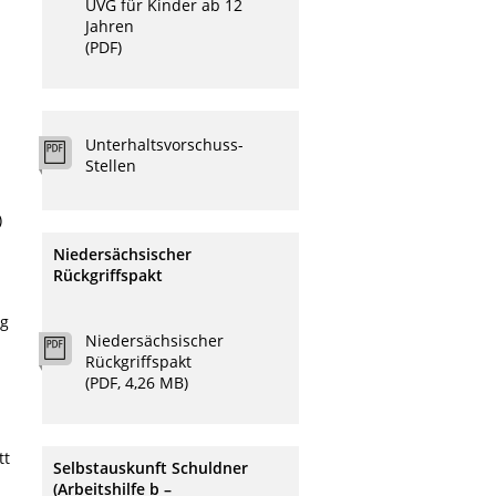
UVG für Kinder ab 12
Jahren
(PDF)
Unterhaltsvorschuss-
Stellen
)
Niedersächsischer
Rückgriffspakt
ng
Niedersächsischer
Rückgriffspakt
(PDF, 4,26 MB)
tt
Selbstauskunft Schuldner
(Arbeitshilfe b –