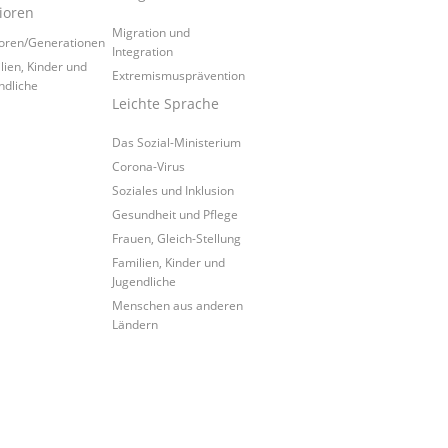
ioren
Migration und
oren/Generationen
Integration
lien, Kinder und
Extremismusprävention
ndliche
Leichte Sprache
Das Sozial-Ministerium
Corona-Virus
Soziales und Inklusion
Gesundheit und Pflege
Frauen, Gleich-Stellung
Familien, Kinder und
Jugendliche
Menschen aus anderen
Ländern