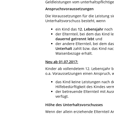
Geldleistungen vom unterhaltspflichtigen
Anspruchsvoraussetzungen
Die Voraussetzungen für die Leistung s
Unterhaltsvorschuss besteht, wenn
ein Kind das
12. Lebensjahr
noch
der Elternteil, bei dem das Kind l
dauernd getrennt lebt
und
der andere Elternteil, bei dem das
Unterhalt
zahlt bzw. das Kind nac
Waisenbezüge erhält.
Neu ab 01.07.2017:
Kinder ab vollendetem 12. Lebensjahr b
o.a. Voraussetzungen einen Anspruch, 
das Kind keine Leistungen nach de
Hilfebedürftigkeit des Kindes v
der betreuende Elternteil mit A
verfügt.
Höhe des Unterhaltsvorschusses
Wenn der allein erziehende Elternteil A