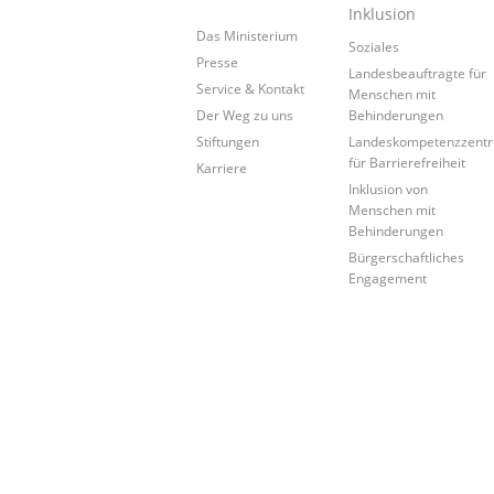
Inklusion
Das Ministerium
Soziales
Presse
Landesbeauftragte für
Service & Kontakt
Menschen mit
Der Weg zu uns
Behinderungen
Stiftungen
Landeskompetenzzent
für Barrierefreiheit
Karriere
Inklusion von
Menschen mit
Behinderungen
Bürgerschaftliches
Engagement