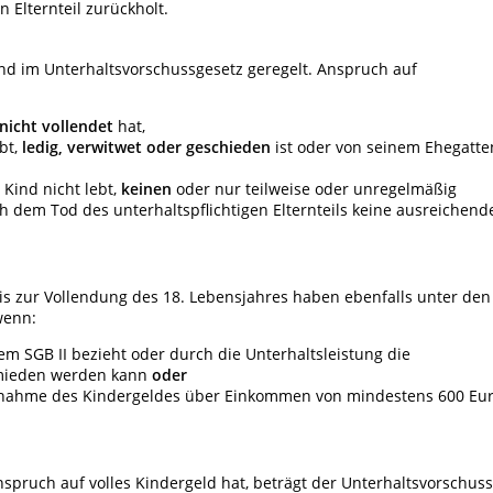
 Elternteil zurückholt.
ind im Unterhaltsvorschussgesetz geregelt. Anspruch auf
nicht vollendet
hat,
ebt,
ledig, verwitwet oder geschieden
ist oder von seinem Ehegatte
 Kind nicht lebt,
keinen
oder nur teilweise oder unregelmäßig
h dem Tod des unterhaltspflichtigen Elternteils keine ausreichend
is zur Vollendung des 18. Lebensjahres haben ebenfalls unter den
wenn:
m SGB II bezieht oder durch die Unterhaltsleistung die
ermieden werden kann
oder
usnahme des Kindergeldes über Einkommen von mindestens 600 Eu
nspruch auf volles Kindergeld hat, beträgt der Unterhaltsvorschuss