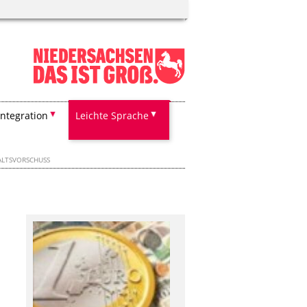
Integration
Leichte Sprache
LTSVORSCHUSS