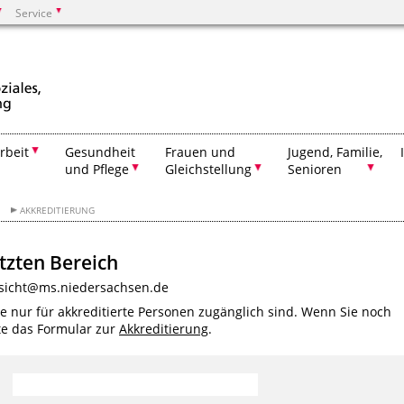
Service
Suchen
rbeit
Gesundheit
Frauen und
Jugend, Familie,
und Pflege
Gleichstellung
Senioren
AKKREDITIERUNG
tzten Bereich
fsicht@ms.niedersachsen.de
ie nur für akkreditierte Personen zugänglich sind. Wenn Sie noch
tte das Formular zur
Akkreditierung
.