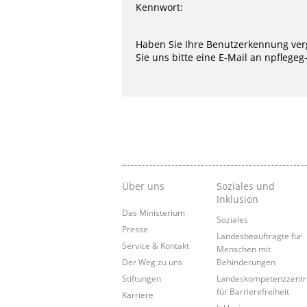
Kennwort:
Haben Sie Ihre Benutzerkennung ver
Sie uns bitte eine E-Mail an
npflegeg
Über uns
Soziales und
Inklusion
Das Ministerium
Soziales
Presse
Landesbeauftragte für
Service & Kontakt
Menschen mit
Der Weg zu uns
Behinderungen
Stiftungen
Landeskompetenzzent
für Barrierefreiheit
Karriere