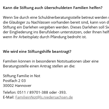
Kann die Stiftung auch überschuldeten Familien helfen?
Wenn Sie durch eine Schuldnerberatungsstelle betreut werden
die Gläubiger zu Nachlässen vorhanden bereit sind, kann von d
Stiftung ein Darlehen vergeben werden. Dieses Darlehen soll Si
der Eingliederung ins Berufsleben unterstützen, oder Ihnen hel
wenn Ihr Arbeitsplatz durch Pfändung bedroht ist.
Wie wird eine Stiftungshilfe beantragt?
Familien können in besonderen Notsituationen über eine
Beratungsstelle einen Antrag stellen an die:
Stiftung Familie in Not
Postfach 2 03
30002 Hannover
Telefon: 0511 / 89701-388 oder -393.
E-Mail:
FamilieinNot@ls.niedersachsen.de