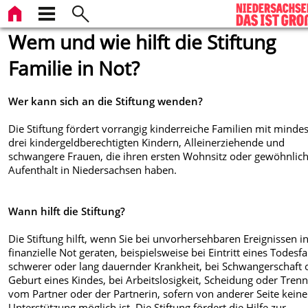
Wem und wie hilft die Stiftung
Familie in Not?
Wer kann sich an die Stiftung wenden?
Die Stiftung fördert vorrangig kinderreiche Familien mit minde
drei kindergeldberechtigten Kindern, Alleinerziehende und
schwangere Frauen, die ihren ersten Wohnsitz oder gewöhnlic
Aufenthalt in Niedersachsen haben.
Wann hilft die Stiftung?
Die Stiftung hilft, wenn Sie bei unvorhersehbaren Ereignissen i
finanzielle Not geraten, beispielsweise bei Eintritt eines Todesfa
schwerer oder lang dauernder Krankheit, bei Schwangerschaft 
Geburt eines Kindes, bei Arbeitslosigkeit, Scheidung oder Tren
vom Partner oder der Partnerin, sofern von anderer Seite keine
Unterstützung möglich ist. Die Stiftung fördert die Hilfe zur