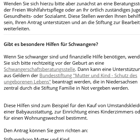
Wenden Sie sich hierzu bitte aber zunächst an eine Beratungsst
der Freien Wohlfahrtspflege oder an Ihr örtlich zuständiges Jug
Gesundheits- oder Sozialamt. Diese Stellen werden Ihnen behilf
sein, Ihren Antrag unterstützen und an die Stiftung zur Bearbei
weiterleiten.
Gibt es besondere Hilfen für Schwangere?
Wenn Sie schwanger sind und finanzielle Hilfe benötigen, wen
Sie sich bitte rechtzeitig vor der Geburt an eine
Schwangerschaftsberatungsstelle
. Dann kann eine Unterstützu
aus Geldern der
Bundesstiftung "Mutter und Kind - Schutz des
ungeborenen Lebens"
beantragt werden, die in Niedersachsen
zentral durch die Stiftung Familie in Not vergeben werden.
Diese Hilfen sind zum Beispiel für den Kauf von Umstandskleid
einer Babyausstattung, zur Einrichtung eines Kinderzimmers o
für einen Wohnungswechsel bestimmt.
Den Antrag können Sie gern richten an:
Stiftungsbüro Mutter und Kind