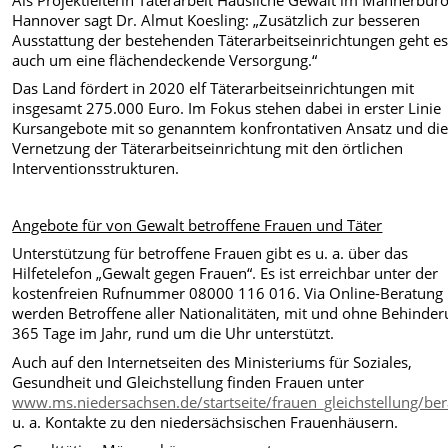
Hannover sagt Dr. Almut Koesling: „Zusätzlich zur besseren
Ausstattung der bestehenden Täterarbeitseinrichtungen geht e
auch um eine flächendeckende Versorgung.“
Das Land fördert in 2020 elf Täterarbeitseinrichtungen mit
insgesamt 275.000 Euro. Im Fokus stehen dabei in erster Linie
Kursangebote mit so genanntem konfrontativen Ansatz und di
Vernetzung der Täterarbeitseinrichtung mit den örtlichen
Interventionsstrukturen.
Angebote für von Gewalt betroffene Frauen und Täter
Unterstützung für betroffene Frauen gibt es u. a. über das
Hilfetelefon „Gewalt gegen Frauen“. Es ist erreichbar unter der
kostenfreien Rufnummer 08000 116 016. Via Online-Beratung
werden Betroffene aller Nationalitäten, mit und ohne Behinder
365 Tage im Jahr, rund um die Uhr unterstützt.
Auch auf den Internetseiten des Ministeriums für Soziales,
Gesundheit und Gleichstellung finden Frauen unter
www.ms.niedersachsen.de/startseite/frauen_gleichstellung/be
u. a. Kontakte zu den niedersächsischen Frauenhäusern.