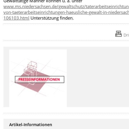
Gewalttätige Männer können u. a. unter
www.ms.niedersachsen.de/gewaltschutz/taterarbeitseinrichtu
von-taeterarbeitseinrichtungen-haeusliche-gewalt-in-niedersac
106103.html
Unterstützung finden.
Dr
Artikel-Informationen