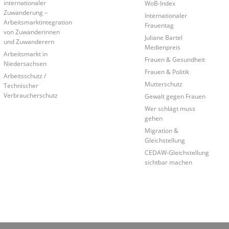
internationaler
WoB-Index
Zuwanderung –
Internationaler
Arbeitsmarktintegration
Frauentag
von Zuwanderinnen
Juliane Bartel
und Zuwanderern
Medienpreis
Arbeitsmarkt in
Frauen & Gesundheit
Niedersachsen
Frauen & Politik
Arbeitsschutz /
Mutterschutz
Technischer
Verbraucherschutz
Gewalt gegen Frauen
Wer schlägt muss
gehen
Migration &
Gleichstellung
CEDAW-Gleichstellung
sichtbar machen