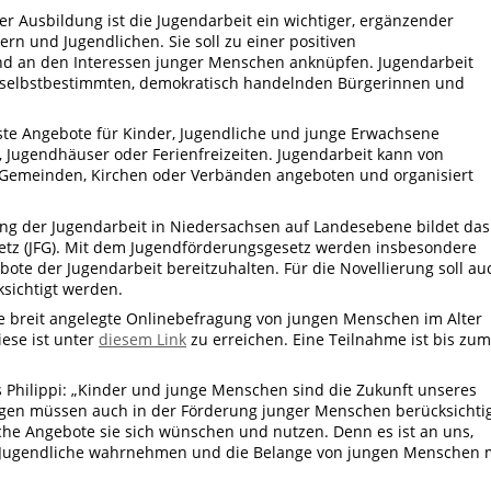
r Ausbildung ist die Jugendarbeit ein wichtiger, ergänzender
ern und Jugendlichen. Sie soll zu einer positiven
und an den Interessen junger Menschen anknüpfen. Jugendarbeit
u selbstbestimmten, demokratisch handelnden Bürgerinnen und
e Angebote für Kinder, Jugendliche und junge Erwachsene
 Jugendhäuser oder Ferienfreizeiten. Jugendarbeit kann von
 Gemeinden, Kirchen oder Verbänden angeboten und organisiert
ng der Jugendarbeit in Niedersachsen auf Landesebene bildet das
tz (JFG). Mit dem Jugendförderungsgesetz werden insbesondere
ote der Jugendarbeit bereitzuhalten. Für die Novellierung soll au
sichtigt werden.
ne breit angelegte Onlinebefragung von jungen Menschen im Alter
iese ist unter
diesem Link
zu erreichen. Eine Teilnahme ist bis zum
 Philippi: „Kinder und junge Menschen sind die Zukunft unseres
ngen müssen auch in der Förderung junger Menschen berücksichti
he Angebote sie sich wünschen und nutzen. Denn es ist an uns,
d Jugendliche wahrnehmen und die Belange von jungen Menschen 