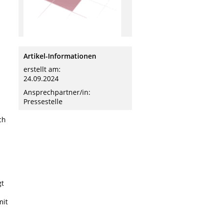
Artikel-Informationen
erstellt am:
24.09.2024
Ansprechpartner/in:
Pressestelle
ch
gt
mit