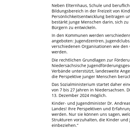
Neben Elternhaus, Schule und berufliche
Bildungsbereich in der Freizeit von Kind
Persönlichkeitsentwicklung beitragen 
bestärkt junge Menschen darin, sich z
Bürgern zu entwickeln.
In den Kommunen werden verschiedenst
angeboten: Jugendzentren, Jugendclubs,
verschiedenen Organisationen wie den
werden.
Die rechtlichen Grundlagen zur Förderu
Niedersächsische Jugendförderungsgese
Verbände unterstützt, landesweite Angeb
die Perspektive junger Menschen berück
Das Sozialministerium startet daher ei
von 7 bis 27 Jahren in Niedersachsen. D
13. Dezember 2024 möglich.
Kinder- und Jugendminister Dr. Andreas
Landes! Ihre Perspektiven und Erfahru
werden. Nur sie können uns sagen, welc
Strukturen vorzuhalten, die Kinder un
einbeziehen.“