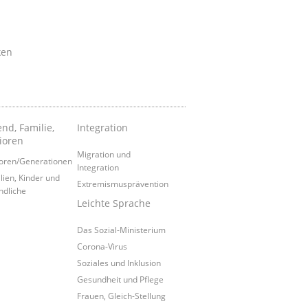
ken
nd, Familie,
Integration
ioren
Migration und
oren/Generationen
Integration
lien, Kinder und
Extremismusprävention
ndliche
Leichte Sprache
Das Sozial-Ministerium
Corona-Virus
Soziales und Inklusion
Gesundheit und Pflege
Frauen, Gleich-Stellung