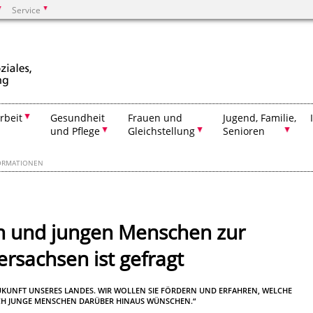
Service
Suchen
rbeit
Gesundheit
Frauen und
Jugend, Familie,
und Pflege
Gleichstellung
Senioren
ORMATIONEN
n und jungen Menschen zur
ersachsen ist gefragt
 ZUKUNFT UNSERES LANDES. WIR WOLLEN SIE FÖRDERN UND ERFAHREN, WELCHE
ICH JUNGE MENSCHEN DARÜBER HINAUS WÜNSCHEN.“