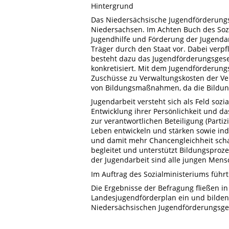
Hintergrund
Das Niedersächsische Jugendförderungsg
Niedersachsen. Im Achten Buch des Sozi
Jugendhilfe und Förderung der Jugendarb
Träger durch den Staat vor. Dabei verpf
besteht dazu das Jugendförderungsgese
konkretisiert. Mit dem Jugendförderung
Zuschüsse zu Verwaltungskosten der Ver
von Bildungsmaßnahmen, da die Bildungs
Jugendarbeit versteht sich als Feld soz
Entwicklung ihrer Persönlichkeit und das
zur verantwortlichen Beteiligung (Parti
Leben entwickeln und stärken sowie ind
und damit mehr Chancengleichheit schaff
begleitet und unterstützt Bildungsproz
der Jugendarbeit sind alle jungen Mens
Im Auftrag des Sozialministeriums füh
Die Ergebnisse der Befragung fließen i
Landesjugendförderplan ein und bilden 
Niedersächsischen Jugendförderungsge