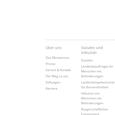
Über uns
Soziales und
Inklusion
Das Ministerium
Soziales
Presse
Landesbeauftragte für
Service & Kontakt
Menschen mit
Der Weg zu uns
Behinderungen
Stiftungen
Landeskompetenzzent
für Barrierefreiheit
Karriere
Inklusion von
Menschen mit
Behinderungen
Bürgerschaftliches
Engagement