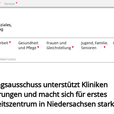
Service
Suchen
rbeit
Gesundheit
Frauen und
Jugend, Familie,
und Pflege
Gleichstellung
Senioren
ORMATIONEN
sausschuss unterstützt Kliniken
rungen und macht sich für erstes
itszentrum in Niedersachsen stark