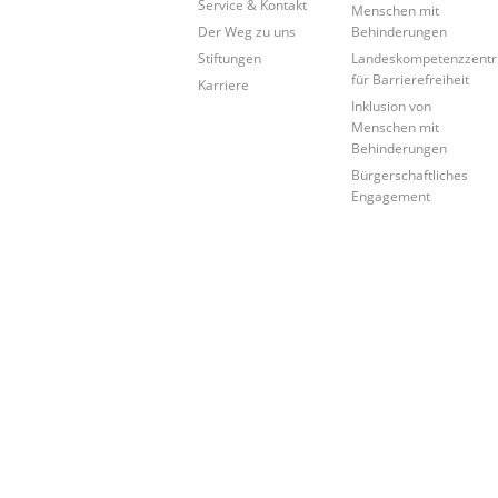
Service & Kontakt
Menschen mit
Der Weg zu uns
Behinderungen
Stiftungen
Landeskompetenzzent
für Barrierefreiheit
Karriere
Inklusion von
Menschen mit
Behinderungen
Bürgerschaftliches
Engagement