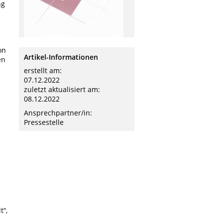
ng
on
Artikel-Informationen
en
erstellt am:
07.12.2022
zuletzt aktualisiert am:
08.12.2022
Ansprechpartner/in:
Pressestelle
t“,