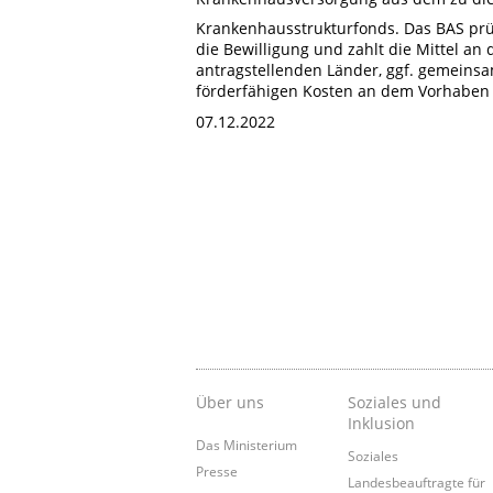
Krankenhausstrukturfonds. Das BAS prüf
die Bewilligung und zahlt die Mittel an 
antragstellenden Länder, ggf. gemeinsa
förderfähigen Kosten an dem Vorhaben 
07.12.2022
Über uns
Soziales und
Inklusion
Das Ministerium
Soziales
Presse
Landesbeauftragte für