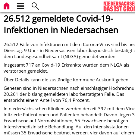
26.512 gemeldete Covid-19-
Infektionen in Niedersachsen
26.512 Fälle von Infektionen mit dem Corona-Virus sind bis he
Dienstag, 9 Uhr - in Niedersachsen labordiagnostisch bestätigt
dem Landesgesundheitsamt (NLGA) gemeldet worden.
Insgesamt 717 an Covid-19 Erkrankte wurden dem NLGA als
verstorben gemeldet.
Über Details kann die zuständige Kommune Auskunft geben.
Genesen sind in Niedersachsen nach einschlägiger Hochrechn
20.261 der bislang gemeldeten laborbestätigten Fälle. Das
entspricht einem Anteil von 76,4 Prozent.
In niedersächsischen Kliniken werden derzeit 392 mit dem Viru
infizierte Patientinnen und Patienten behandelt: Davon liegen 
Erwachsene auf Normalstationen, 55 Erwachsene benötigen
intensivmedizinische Behandlung. Auf den Intensivstationen
müssen 35 Erwachsene beatmet werden, vier davon auf einem