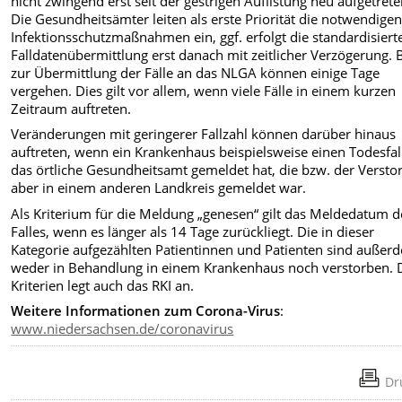
nicht zwingend erst seit der gestrigen Auflistung neu aufgetrete
Die Gesundheitsämter leiten als erste Priorität die notwendige
Infektionsschutzmaßnahmen ein, ggf. erfolgt die standardisiert
Falldatenübermittlung erst danach mit zeitlicher Verzögerung. 
zur Übermittlung der Fälle an das NLGA können einige Tage
vergehen. Dies gilt vor allem, wenn viele Fälle in einem kurzen
Zeitraum auftreten.
Veränderungen mit geringerer Fallzahl können darüber hinaus
auftreten, wenn ein Krankenhaus beispielsweise einen Todesfal
das örtliche Gesundheitsamt gemeldet hat, die bzw. der Versto
aber in einem anderen Landkreis gemeldet war.
Als Kriterium für die Meldung „genesen“ gilt das Meldedatum d
Falles, wenn es länger als 14 Tage zurückliegt. Die in dieser
Kategorie aufgezählten Patientinnen und Patienten sind außer
weder in Behandlung in einem Krankenhaus noch verstorben. 
Kriterien legt auch das RKI an.
Weitere
Informationen zum Corona-Virus
:
www.niedersachsen.de/coronavirus
Dr