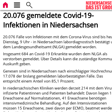
20.076 gemeldete Covid-19-
Infektionen in Niedersachsen
20.076 Fälle von Infektionen mit dem Corona-Virus sind bis he
Dienstag, 9 Uhr - in Niedersachsen labordiagnostisch bestätigt
dem Landesgesundheitsamt (NLGA) gemeldet worden.
Insgesamt 684 an Covid-19 Erkrankte wurden dem NLGA als
verstorben gemeldet. Über Details kann die zuständige Komm
Auskunft geben.
Genesen sind in Niedersachsen nach einschlägiger Hochrechn
17.078 der bislang gemeldeten laborbestätigten Fälle. Das
entspricht einem Anteil von 85,1 Prozent.
In niedersächsischen Kliniken werden derzeit 214 mit dem Viru
infizierte Patientinnen und Patienten behandelt: Davon liegen 
Erwachsene auf Normalstationen, 41 Erwachsene benötigen
intensivmedizinische Behandlung. Auf den Intensivstationen
müssen 15 Erwachsene, zwei davon per ECMO, beatmet werde