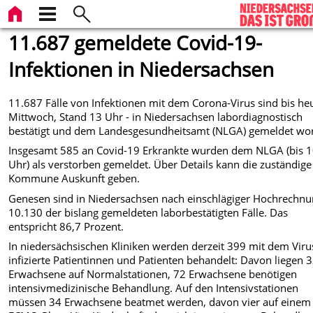
11.687 gemeldete Covid-19-
Infektionen in Niedersachsen
11.687 Fälle von Infektionen mit dem Corona-Virus sind bis heu
Mittwoch, Stand 13 Uhr - in Niedersachsen labordiagnostisch
bestätigt und dem Landesgesundheitsamt (NLGA) gemeldet wo
Insgesamt 585 an Covid-19 Erkrankte wurden dem NLGA (bis 
Uhr) als verstorben gemeldet. Über Details kann die zuständige
Kommune Auskunft geben.
Genesen sind in Niedersachsen nach einschlägiger Hochrechn
10.130 der bislang gemeldeten laborbestätigten Fälle. Das
entspricht 86,7 Prozent.
In niedersächsischen Kliniken werden derzeit 399 mit dem Viru
infizierte Patientinnen und Patienten behandelt: Davon liegen 
Erwachsene auf Normalstationen, 72 Erwachsene benötigen
intensivmedizinische Behandlung. Auf den Intensivstationen
müssen 34 Erwachsene beatmet werden, davon vier auf einem