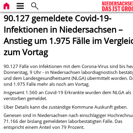
90.127 gemeldete Covid-19-
Infektionen in Niedersachsen –
Anstieg um 1.975 Fälle im Verglei
zum Vortag
90.127 Fälle von Infektionen mit dem Corona-Virus sind bis he
Donnerstag, 9 Uhr - in Niedersachsen labordiagnostisch bestäti
und dem Landesgesundheitsamt (NLGA) übermittelt worden. D
sind 1.975 Fälle mehr als noch am Vortag.
Insgesamt 1.560 an Covid-19 Erkrankte wurden dem NLGA als
verstorben gemeldet.
Über Details kann die zuständige Kommune Auskunft geben.
Genesen sind in Niedersachsen nach einschlägiger Hochrechn
71.166 der bislang gemeldeten laborbestätigten Fälle. Das
entspricht einem Anteil von 79 Prozent.