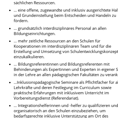
sächlichen Ressourcen.
… eine offene, zugewandte und inklusiv ausgerichtete Ha
und Grundeinstellung beim Entscheiden und Handeln zu
fördern.
… grundsätzlich interdisziplinäres Personal an allen
Bildungseinrichtungen.
… mehr zeitliche Ressourcen an den Schulen für
Kooperationen im interdisziplinären Team und für die
Erstellung und Umsetzung von Schulentwicklungskonzep
einzukalkulieren.
… Bildungsreferentinnen und Bildungsreferenten mit
Behinderungen als Expertinnen und Experten in eigener 
in der Lehre an allen pädagogischen Fakultäten zu verank
…Inklusionspädagogische Seminare als Pflichtfächer für a
Lehrkräfte und deren Festlegung im Curriculum sowie
praktische Erfahrungen mit inklusivem Unterricht im
Vorbereitungsdienst (Referendariat).
… Integrationshelferinnen und -helfer zu qualifizieren un
organisatorisch an den Schulen einzubeziehen, um
bedarfsgerechte inklusive Unterstützung am Ort des