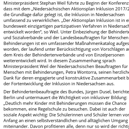
Ministerpräsident Stephan Weil führte zu Beginn der Konferenz
dass mit dem „Niedersächsischen Aktionsplan Inklusion 2017/
die Grundlage dafür gelegt ist, die Inklusion in Niedersachsen
umfassend zu verwirklichen. „Der Aktionsplan Inklusion ist in 
bundesweit einzigartigen partizipativen Verfahren in Niedersa
entwickelt worden“, so Weil. Unter Einbeziehung der Behindert
und Sozialverbände und der Landesbeauftragten für Menschen
Behinderungen ist ein umfassender Maßnahmenkatalog aufgest
worden, der laufend unter Berücksichtigung von Vorschlägen a
dem Kreis der Behindertenverbände und von Einzelpersonen
weiterentwickelt wird. In diesem Zusammenhang sprach
Ministerpräsident Weil der Niedersächsischen Beauftragten für
Menschen mit Behinderungen, Petra Wontorra, seinen herzlich
Dank für deren engagierte und konstruktive Zusammenarbeit b
der Fortentwicklung der Inklusion in Niedersachsen aus.
Der Behindertenbeauftragte des Bundes, Jürgen Dusel, berichte
Berlin und untermauert die Wichtigkeit von inklusiver Bildung:
„Deutlich mehr Kinder mit Behinderungen müssen die Chance
bekommen, eine Regelschule zu besuchen. Dabei ist auch der
soziale Aspekt wichtig: Die Schülerinnen und Schüler lernen vo
Anfang an einen selbstverständlichen und alltäglichen Umgang
miteinander. Davon profitieren alle, denn nur so wird der richt