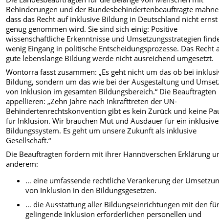
Behinderungen und der Bundesbehindertenbeauftragte mahne
dass das Recht auf inklusive Bildung in Deutschland nicht ernst
genug genommen wird. Sie sind sich einig: Positive
wissenschaftliche Erkenntnisse und Umsetzungsstrategien find
wenig Eingang in politische Entscheidungsprozesse. Das Recht 
gute lebenslange Bildung werde nicht ausreichend umgesetzt.
Wontorra fasst zusammen: „Es geht nicht um das ob bei inklusi
Bildung, sondern um das wie bei der Ausgestaltung und Umse
von Inklusion im gesamten Bildungsbereich.“ Die Beauftragten
appellieren: „Zehn Jahre nach Inkrafttreten der UN-
Behindertenrechtskonvention gibt es kein Zurück und keine Pa
für Inklusion. Wir brauchen Mut und Ausdauer für ein inklusive
Bildungssystem. Es geht um unsere Zukunft als inklusive
Gesellschaft.“
Die Beauftragten fordern mit ihrer Hannöverschen Erklärung u
anderem:
… eine umfassende rechtliche Verankerung der Umsetzu
von Inklusion in den Bildungsgesetzen.
… die Ausstattung aller Bildungseinrichtungen mit den für
gelingende Inklusion erforderlichen personellen und