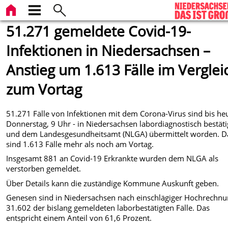
51.271 gemeldete Covid-19-
Infektionen in Niedersachsen –
Anstieg um 1.613 Fälle im Verglei
zum Vortag
51.271 Fälle von Infektionen mit dem Corona-Virus sind bis he
Donnerstag, 9 Uhr - in Niedersachsen labordiagnostisch bestäti
und dem Landesgesundheitsamt (NLGA) übermittelt worden. D
sind 1.613 Fälle mehr als noch am Vortag.
Insgesamt 881 an Covid-19 Erkrankte wurden dem NLGA als
verstorben gemeldet.
Über Details kann die zuständige Kommune Auskunft geben.
Genesen sind in Niedersachsen nach einschlägiger Hochrechn
31.602 der bislang gemeldeten laborbestätigten Fälle. Das
entspricht einem Anteil von 61,6 Prozent.