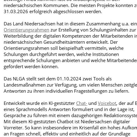
niedersächsischen Kommunen. Die meisten Projekte konnten 
31.03.2026 erfolgreich abgeschlossen werden.
Das Land Niedersachsen hat in diesem Zusammenhang u.a. ei
Orientierungsrahmen
zur Erstellung von Schulungsinhalten zur
Weiterbildung der digitalen Kompetenzen der Mitarbeitenden i
niedersächsischen Gesundheitsämtern entwickelt. Der
Orientierungsrahmen soll beispielhaft vermitteln, welche
Schulungen durchgeführt werden, welche Institutionen
entsprechende Schulungen anbieten und welche Mitarbeitende
gefördert werden können.
Das NLGA stellt seit dem 01.10.2024 zwei Tools als
Landesmaßnahmen zur Verfügung, um vielen Menschen zeitgle
Antworten zu ihren individuellen Fragestellungen zu liefern.
Entwickelt wurde ein KI-gestützter
Chat-
und
Voicebot
, der auf 
eines Sprachmodells Antworten formuliert und in der Lage ist,
Gespräche zu führen mit einem dazugehörigen Redaktionssyst
Mit diesem KI-gestützten Chatbot ist Niedersachsen digitaler
Vorreiter. So kann insbesondere im Krisenfall ein hohes Auf
an Fragen schnell, effektiv und einheitlich auf der Grundlage