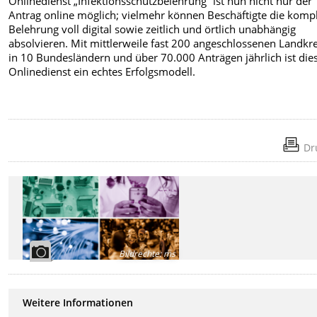
Onlinedienst „Infektionsschutzbelehrung“ ist nun nicht nur der
Antrag online möglich; vielmehr können Beschäftigte die kompl
Belehrung voll digital sowie zeitlich und örtlich unabhängig
absolvieren. Mit mittlerweile fast 200 angeschlossenen Landkr
in 10 Bundesländern und über 70.000 Anträgen jährlich ist die
Onlinedienst ein echtes Erfolgsmodell.
Dr
Bildrechte
:
ms
Weitere Informationen