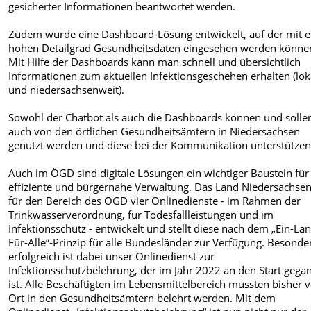
gesicherter Informationen beantwortet werden.
Zudem wurde eine Dashboard-Lösung entwickelt, auf der mit 
hohen Detailgrad Gesundheitsdaten eingesehen werden könne
Mit Hilfe der Dashboards kann man schnell und übersichtlich
Informationen zum aktuellen Infektionsgeschehen erhalten (lok
und niedersachsenweit).
Sowohl der Chatbot als auch die Dashboards können und solle
auch von den örtlichen Gesundheitsämtern in Niedersachsen
genutzt werden und diese bei der Kommunikation unterstützen
Auch im ÖGD sind digitale Lösungen ein wichtiger Baustein für
effiziente und bürgernahe Verwaltung. Das Land Niedersachsen
für den Bereich des ÖGD vier Onlinedienste - im Rahmen der
Trinkwasserverordnung, für Todesfallleistungen und im
Infektionsschutz - entwickelt und stellt diese nach dem „Ein-La
Für-Alle“-Prinzip für alle Bundesländer zur Verfügung. Besonde
erfolgreich ist dabei unser Onlinedienst zur
Infektionsschutzbelehrung, der im Jahr 2022 an den Start gega
ist. Alle Beschäftigten im Lebensmittelbereich mussten bisher 
Ort in den Gesundheitsämtern belehrt werden. Mit dem