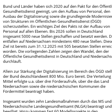
Bund und Länder haben sich 2020 auf den Pakt für den Öffentl
Gesundheitsdienst geeinigt, um den Aufbau von Personal, den
Ausbau der Digitalisierung sowie die grundlegende Modernisie
von Strukturen im Öffentlichen Gesundheitsdienst (ÖGD)
sicherzustellen. Ein wichtiges Ziel des Pakts ist der Aufbau von
Personal auf allen Ebenen. Bis 2026 sollen in Deutschland
insgesamt 5000 neue Stellen geschaffen und besetzt werden. 
entfallen auf Niedersachsen mindestens 480 neue Stellen. Dies
Ziel ist bereits zum 31.12.2025 mit 505 besetzten Stellen erreic
worden. Die vorliegenden Zahlen zeigen den Wandel, den der
Öffentliche Gesundheitsdienst in Deutschland und Niedersach
durchläuft.
Allein zur Stärkung der Digitalisierung im Bereich des ÖGD stell
der Bund deutschlandweit 800 Mio. Euro bereit. Die Verteilung
Mittel erfolgte u.a. über drei Förderaufrufe, über die das Land
Niedersachsen sowie die niedersächsischen Kommunen die
Fördermittel beantragt haben.
Insgesamt wurden zehn Landesmaßnahmen durch das MS und
Niedersächsische Landesgesundheitsamt (NLGA) beantragt und
bewilligt. Hinzu kommen fast 60 Modellprojekte in den