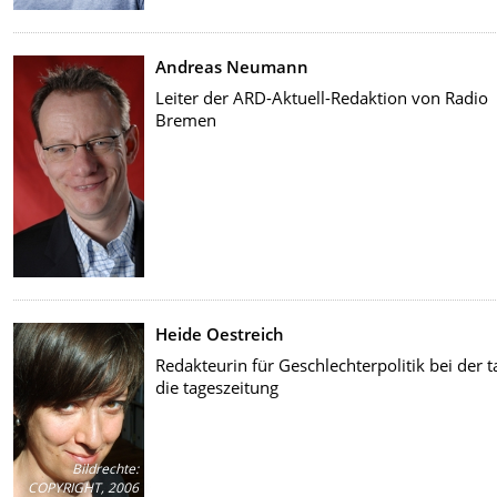
Andreas Neumann
Leiter der ARD-Aktuell-Redaktion von Radio
Bremen
Heide Oestreich
Redakteurin für Geschlechterpolitik bei der t
die tageszeitung
Bildrechte
:
COPYRIGHT, 2006