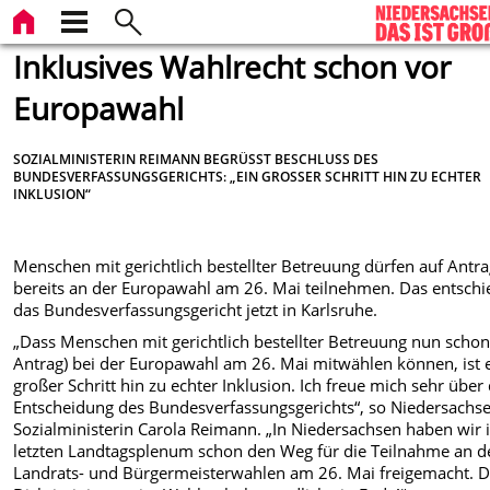
Inklusives Wahlrecht schon vor
Europawahl
SOZIALMINISTERIN REIMANN BEGRÜSST BESCHLUSS DES B
UNDESVERFASSUNGSGERICHTS: „EIN GROSSER SCHRITT HIN ZU ECHTER IN
KLUSION“
Menschen mit gerichtlich bestellter Betreuung dürfen auf Antr
bereits an der Europawahl am 26. Mai teilnehmen. Das entschi
das Bundesverfassungsgericht jetzt in Karlsruhe.
„Dass Menschen mit gerichtlich bestellter Betreuung nun schon
Antrag) bei der Europawahl am 26. Mai mitwählen können, ist 
großer Schritt hin zu echter Inklusion. Ich freue mich sehr über
Entscheidung des Bundesverfassungsgerichts“, so Niedersachs
Sozialministerin Carola Reimann. „In Niedersachsen haben wir
letzten Landtagsplenum schon den Weg für die Teilnahme an d
Landrats- und Bürgermeisterwahlen am 26. Mai freigemacht. D