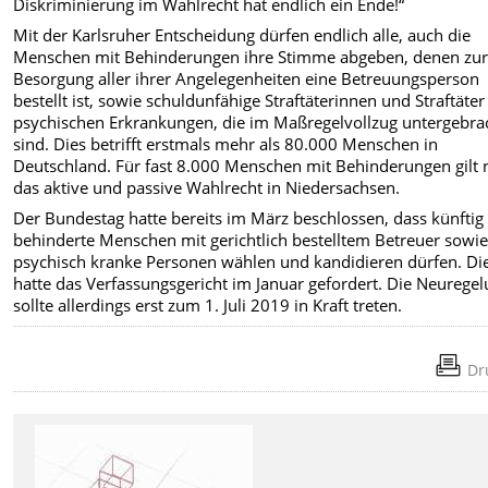
Diskriminierung im Wahlrecht hat endlich ein Ende!“
Mit der Karlsruher Entscheidung dürfen endlich alle, auch die
Menschen mit Behinderungen ihre Stimme abgeben, denen zu
Besorgung aller ihrer Angelegenheiten eine Betreuungsperson
bestellt ist, sowie schuldunfähige Straftäterinnen und Straftäter
psychischen Erkrankungen, die im Maßregelvollzug untergebra
sind. Dies betrifft erstmals mehr als 80.000 Menschen in
Deutschland. Für fast 8.000 Menschen mit Behinderungen gilt
das aktive und passive Wahlrecht in Niedersachsen.
Der Bundestag hatte bereits im März beschlossen, dass künftig
behinderte Menschen mit gerichtlich bestelltem Betreuer sowi
psychisch kranke Personen wählen und kandidieren dürfen. Di
hatte das Verfassungsgericht im Januar gefordert. Die Neurege
sollte allerdings erst zum 1. Juli 2019 in Kraft treten.
Dr