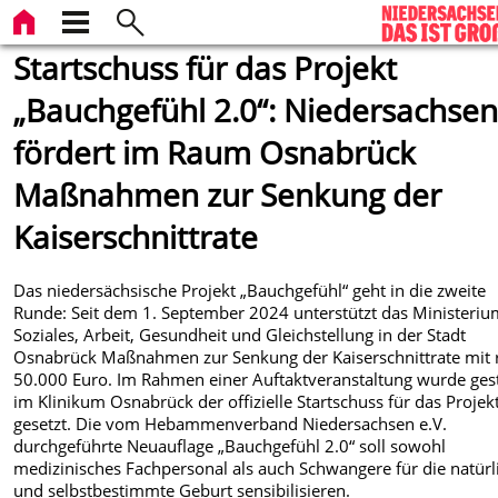
Startschuss für das Projekt
„Bauchgefühl 2.0“: Niedersachse
fördert im Raum Osnabrück
Maßnahmen zur Senkung der
Kaiserschnittrate
Das niedersächsische Projekt „Bauchgefühl“ geht in die zweite
Runde: Seit dem 1. September 2024 unterstützt das Ministeriu
Soziales, Arbeit, Gesundheit und Gleichstellung in der Stadt
Osnabrück Maßnahmen zur Senkung der Kaiserschnittrate mit
50.000 Euro. Im Rahmen einer Auftaktveranstaltung wurde ges
im Klinikum Osnabrück der offizielle Startschuss für das Projek
gesetzt. Die vom Hebammenverband Niedersachsen e.V.
durchgeführte Neuauflage „Bauchgefühl 2.0“ soll sowohl
medizinisches Fachpersonal als auch Schwangere für die natürl
und selbstbestimmte Geburt sensibilisieren.