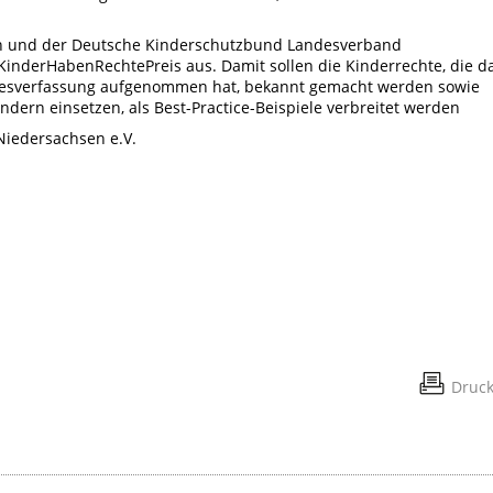
en und der Deutsche Kinderschutzbund Landesverband
inderHabenRechtePreis aus. Damit sollen die Kinderrechte, die d
desverfassung aufgenommen hat, bekannt gemacht werden sowie
Kindern einsetzen, als Best-Practice-Beispiele verbreitet werden
iedersachsen e.V.
Druc