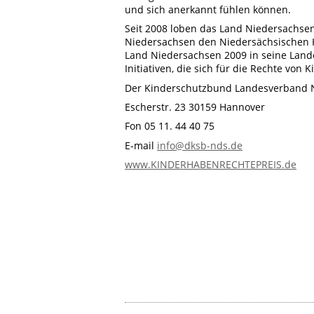
und sich anerkannt fühlen können.
Seit 2008 loben das Land Niedersachs
Niedersachsen den Niedersächsischen K
Land Niedersachsen 2009 in seine Lan
Initiativen, die sich für die Rechte von 
Der Kinderschutzbund Landesverband N
Escherstr. 23 30159 Hannover
Fon 05 11. 44 40 75
E-mail
info@dksb-nds.de
www.KINDERHABENRECHTEPREIS.de