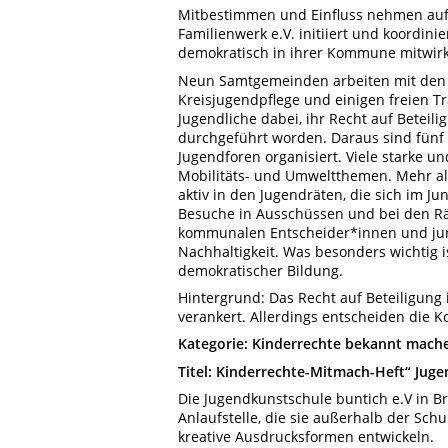
Mitbestimmen und Einfluss nehmen auf 
Familienwerk e.V. initiiert und koordin
demokratisch in ihrer Kommune mitwir
Neun Samtgemeinden arbeiten mit den w
Kreisjugendpflege und einigen freien 
Jugendliche dabei, ihr Recht auf Beteil
durchgeführt worden. Daraus sind fünf 
Jugendforen organisiert. Viele starke un
Mobilitäts- und Umweltthemen. Mehr als
aktiv in den Jugendräten, die sich im Ju
Besuche in Ausschüssen und bei den R
kommunalen Entscheider*innen und jun
Nachhaltigkeit. Was besonders wichtig i
demokratischer Bildung.
Hintergrund: Das Recht auf Beteiligung
verankert. Allerdings entscheiden die 
Kategorie: Kinderrechte bekannt mach
Titel: Kinderrechte-Mitmach-Heft“ Jug
Die Jugendkunstschule buntich e.V in Br
Anlaufstelle, die sie außerhalb der Sch
kreative Ausdrucksformen entwickeln.