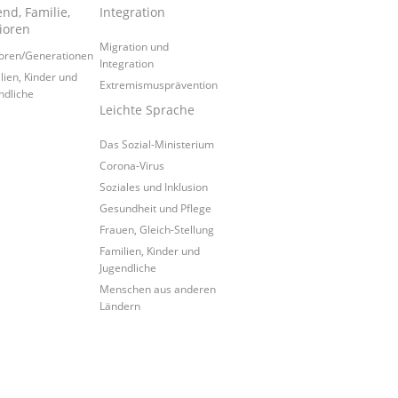
nd, Familie,
Integration
ioren
Migration und
oren/Generationen
Integration
lien, Kinder und
Extremismusprävention
ndliche
Leichte Sprache
Das Sozial-Ministerium
Corona-Virus
Soziales und Inklusion
Gesundheit und Pflege
Frauen, Gleich-Stellung
Familien, Kinder und
Jugendliche
Menschen aus anderen
Ländern