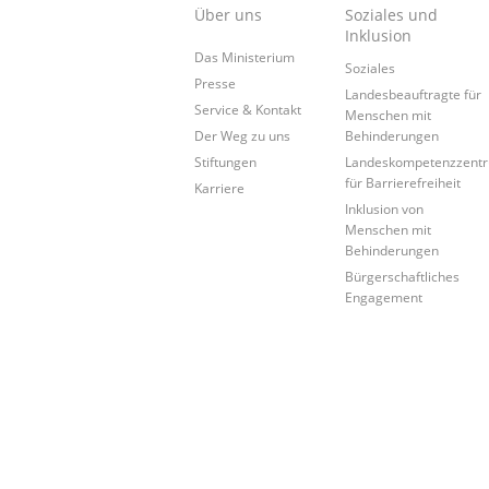
Über uns
Soziales und
Inklusion
Das Ministerium
Soziales
Presse
Landesbeauftragte für
Service & Kontakt
Menschen mit
Der Weg zu uns
Behinderungen
Stiftungen
Landeskompetenzzent
für Barrierefreiheit
Karriere
Inklusion von
Menschen mit
Behinderungen
Bürgerschaftliches
Engagement