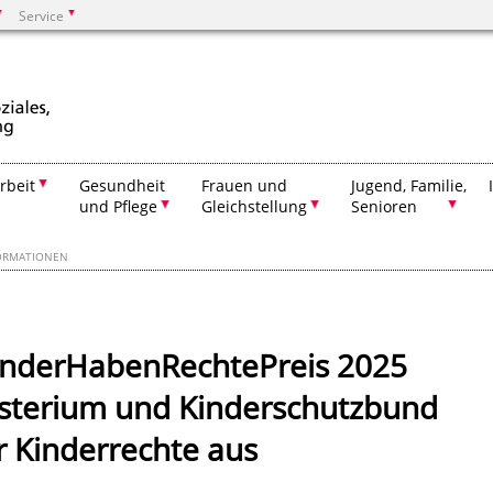
Service
Suchen
rbeit
Gesundheit
Frauen und
Jugend, Familie,
und Pflege
Gleichstellung
Senioren
ORMATIONEN
KinderHabenRechtePreis 2025
nisterium und Kinderschutzbund
r Kinderrechte aus