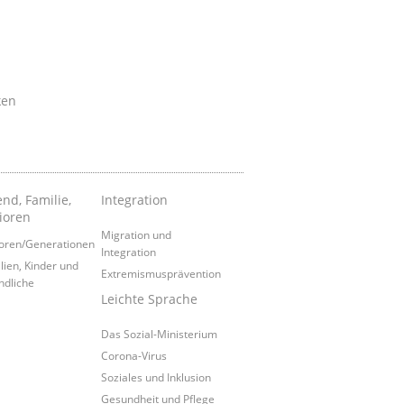
ken
nd, Familie,
Integration
ioren
Migration und
oren/Generationen
Integration
lien, Kinder und
Extremismusprävention
ndliche
Leichte Sprache
Das Sozial-Ministerium
Corona-Virus
Soziales und Inklusion
Gesundheit und Pflege