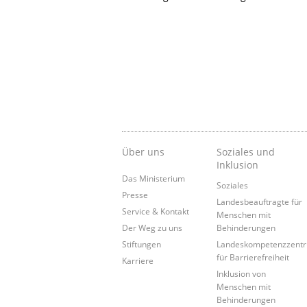
Über uns
Soziales und
Inklusion
Das Ministerium
Soziales
Presse
Landesbeauftragte für
Service & Kontakt
Menschen mit
Der Weg zu uns
Behinderungen
Stiftungen
Landeskompetenzzent
für Barrierefreiheit
Karriere
Inklusion von
Menschen mit
Behinderungen