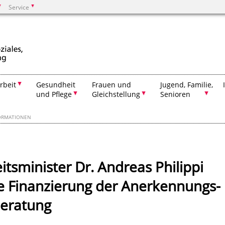
Service
Suchen
rbeit
Gesundheit
Frauen und
Jugend, Familie,
und Pflege
Gleichstellung
Senioren
ORMATIONEN
tsminister Dr. Andreas Philippi
 Finanzierung der Anerkennungs-
beratung