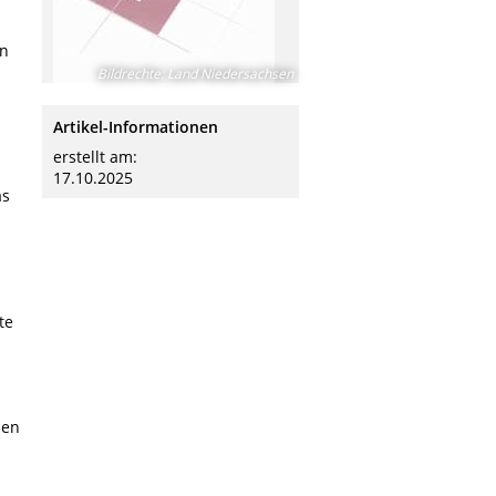
en
Bildrechte
:
Land Niedersachsen
Artikel-Informationen
erstellt am:
17.10.2025
as
te
ßen