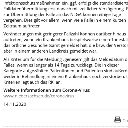
Infektionsschutzmaßnahmen ein, ggf. erfolgt die standardisiert
Falldatenübermittlung erst danach mit zeitlicher Verzögerung. 
zur Übermittlung der Fälle an das NLGA können einige Tage
vergehen. Dies gilt vor allem, wenn viele Fälle in einem kurzen
Zeitraum auftreten.
Veränderungen mit geringerer Fallzahl können darüber hinaus
auftreten, wenn ein Krankenhaus beispielsweise einen Todesfal
das örtliche Gesundheitsamt gemeldet hat, die bzw. der Versto
aber in einem anderen Landkreis gemeldet war.
Als Kriterium für die Meldung „genesen“ gilt das Meldedatum d
Falles, wenn es länger als 14 Tage zurückliegt. Die in dieser
Kategorie aufgezählten Patientinnen und Patienten sind außer
weder in Behandlung in einem Krankenhaus noch verstorben. 
Kriterien legt auch das RKI an.
Weitere Informationen zum Corona-Virus
:
www.niedersachsen.de/coronavirus
14.11.2020
Dr