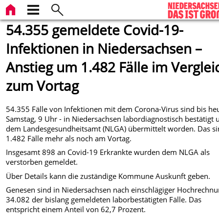
54.355 gemeldete Covid-19-
Infektionen in Niedersachsen –
Anstieg um 1.482 Fälle im Verglei
zum Vortag
54.355 Fälle von Infektionen mit dem Corona-Virus sind bis he
Samstag, 9 Uhr - in Niedersachsen labordiagnostisch bestätigt 
dem Landesgesundheitsamt (NLGA) übermittelt worden. Das s
1.482 Fälle mehr als noch am Vortag.
Insgesamt 898 an Covid-19 Erkrankte wurden dem NLGA als
verstorben gemeldet.
Über Details kann die zuständige Kommune Auskunft geben.
Genesen sind in Niedersachsen nach einschlägiger Hochrechn
34.082 der bislang gemeldeten laborbestätigten Fälle. Das
entspricht einem Anteil von 62,7 Prozent.