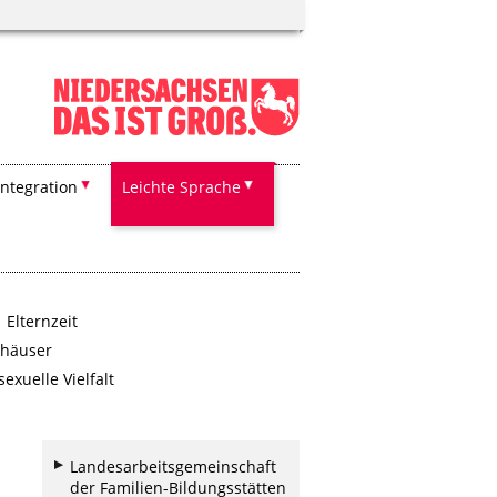
Integration
Leichte Sprache
Elternzeit
häuser
exuelle Vielfalt
Landesarbeitsgemeinschaft
der Familien-Bildungsstätten