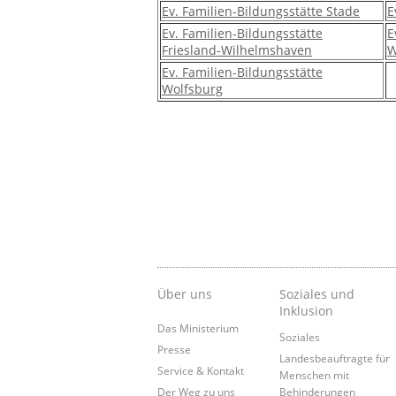
Ev. Familien-Bildungsstätte Stade
E
Ev. Familien-Bildungsstätte
E
Friesland-Wilhelmshaven
W
Ev. Familien-Bildungsstätte
Wolfsburg
Über uns
Soziales und
Inklusion
Das Ministerium
Soziales
Presse
Landesbeauftragte für
Service & Kontakt
Menschen mit
Der Weg zu uns
Behinderungen