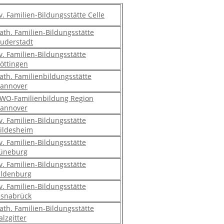
v. Familien-Bildungsstätte Celle
ath. Familien-Bildungsstätte
uderstadt
v. Familien-Bildungsstätte
öttingen
ath. Familienbildungsstätte
annover
WO-Familienbildung Region
annover
v. Familien-Bildungsstätte
ildesheim
v. Familien-Bildungsstätte
üneburg
v. Familien-Bildungsstätte
ldenburg
v. Familien-Bildungsstätte
snabrück
ath. Familien-Bildungsstätte
alzgitter