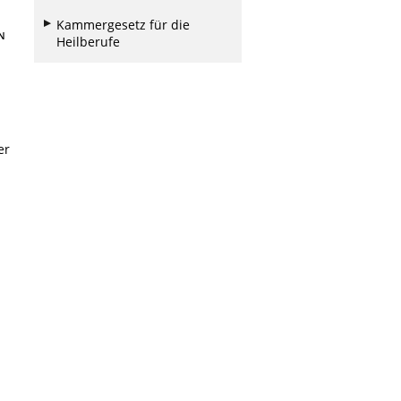
Kammergesetz für die
N
Heilberufe
er