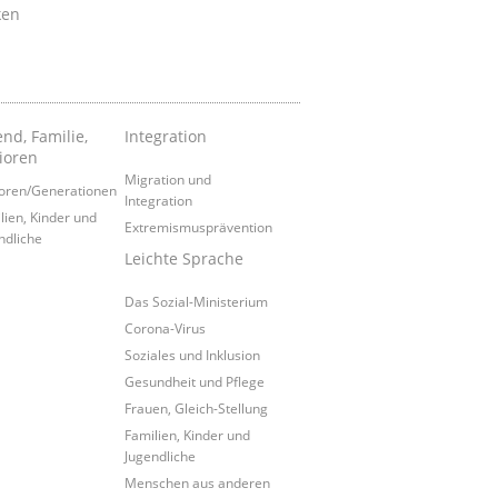
ken
nd, Familie,
Integration
ioren
Migration und
oren/Generationen
Integration
lien, Kinder und
Extremismusprävention
ndliche
Leichte Sprache
Das Sozial-Ministerium
Corona-Virus
Soziales und Inklusion
Gesundheit und Pflege
Frauen, Gleich-Stellung
Familien, Kinder und
Jugendliche
Menschen aus anderen