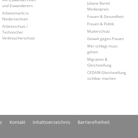
Juliane Bartel
und Zuwanderern
Medienpreis
Arbeitsmarkt in
Frauen & Gesundheit
Niedersachsen
Frauen & Politik
Arbeitsschutz /
Mutterschutz
Technischer
Verbraucherschutz
Gewalt gegen Frauen
Wer schlägt muss
gehen
Migration &
Gleichstellung
CEDAW-Gleichstellung
sichtbar machen
z
Kontakt
Inhaltsverzeichnis
Barrierefreiheit