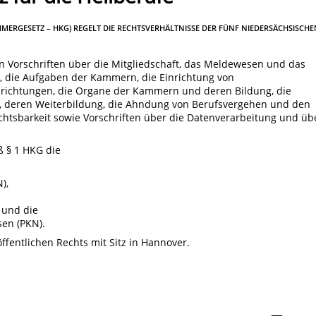
MMERGESETZ – HKG) REGELT DIE RECHTSVERHÄLTNISSE DER FÜNF NIEDERSÄCHSISCHE
Vorschriften über die Mitgliedschaft, das Meldewesen und das
, die Aufgaben der Kammern, die Einrichtung von
nrichtungen, die Organe der Kammern und deren Bildung, die
 deren Weiterbildung, die Ahndung von Berufsvergehen und den
ichtsbarkeit sowie Vorschriften über die Datenverarbeitung und üb
 § 1 HKG die
),
 und die
en (PKN).
fentlichen Rechts mit Sitz in Hannover.