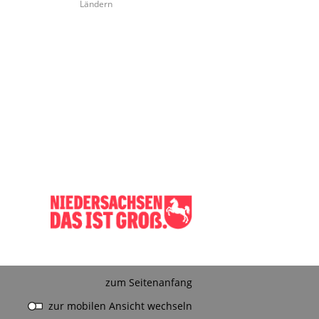
Ländern
zum Seitenanfang
zur mobilen Ansicht wechseln