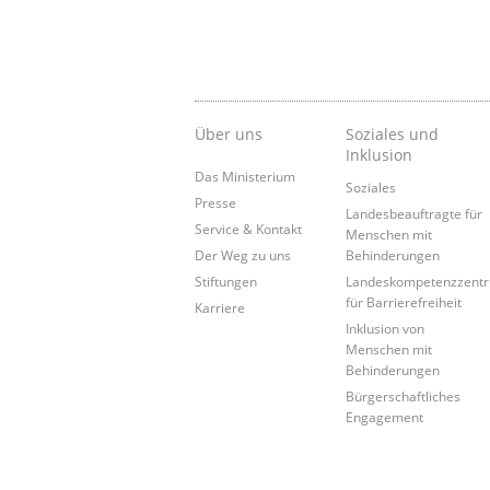
Über uns
Soziales und
Inklusion
Das Ministerium
Soziales
Presse
Landesbeauftragte für
Service & Kontakt
Menschen mit
Der Weg zu uns
Behinderungen
Stiftungen
Landeskompetenzzent
für Barrierefreiheit
Karriere
Inklusion von
Menschen mit
Behinderungen
Bürgerschaftliches
Engagement