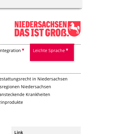
Integration
Leichte Sprache
estattungsrecht in Niedersachsen
sregionen Niedersachsen
 ansteckende Krankheiten
zinprodukte
Link