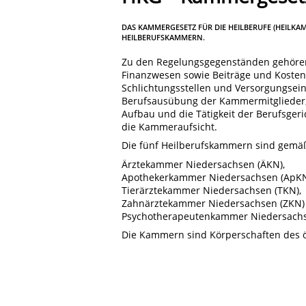
DAS KAMMERGESETZ FÜR DIE HEILBERUFE (HEILKA
HEILBERUFSKAMMERN.
Zu den Regelungsgegenständen gehören 
Finanzwesen sowie Beiträge und Kosten
Schlichtungsstellen und Versorgungsei
Berufsausübung der Kammermitglieder,
Aufbau und die Tätigkeit der Berufsger
die Kammeraufsicht.
Die fünf Heilberufskammern sind gemäß
Ärztekammer Niedersachsen (ÄKN),
Apothekerkammer Niedersachsen (ApKN
Tierärztekammer Niedersachsen (TKN),
Zahnärztekammer Niedersachsen (ZKN)
Psychotherapeutenkammer Niedersachs
Die Kammern sind Körperschaften des öf