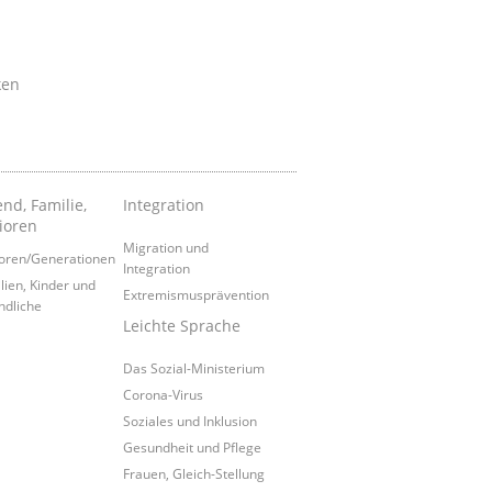
ken
nd, Familie,
Integration
ioren
Migration und
oren/Generationen
Integration
lien, Kinder und
Extremismusprävention
ndliche
Leichte Sprache
Das Sozial-Ministerium
Corona-Virus
Soziales und Inklusion
Gesundheit und Pflege
Frauen, Gleich-Stellung