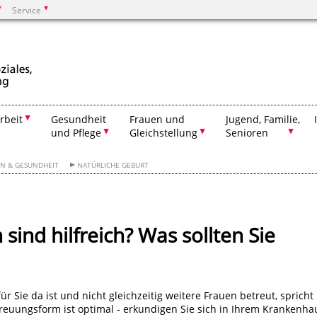
Service
Suchen
rbeit
Gesundheit
Frauen und
Jugend, Familie,
und Pflege
Gleichstellung
Senioren
EN & GESUNDHEIT
NATÜRLICHE GEBURT
ind hilfreich? Was sollten Sie
ie da ist und nicht gleichzeitig weitere Frauen betreut, spricht
treuungsform ist optimal - erkundigen Sie sich in Ihrem Krankenha