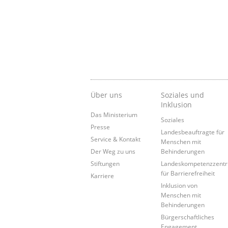
Über uns
Soziales und
Inklusion
Das Ministerium
Soziales
Presse
Landesbeauftragte für
Service & Kontakt
Menschen mit
Der Weg zu uns
Behinderungen
Stiftungen
Landeskompetenzzent
für Barrierefreiheit
Karriere
Inklusion von
Menschen mit
Behinderungen
Bürgerschaftliches
Engagement