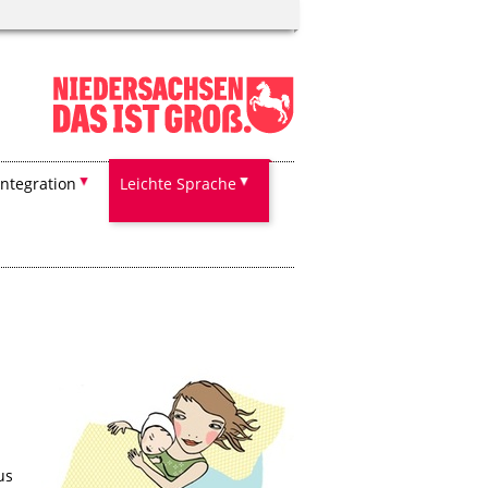
Integration
Leichte Sprache
us