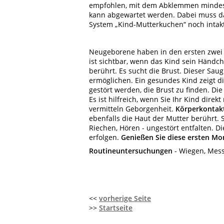
empfohlen, mit dem Abklemmen mindeste
kann abgewartet werden. Dabei muss das 
System „Kind-Mutterkuchen“ noch intakt 
Neugeborene haben in den ersten zwei
ist sichtbar, wenn das Kind sein Händc
berührt. Es sucht die Brust. Dieser Saugr
ermöglichen. Ein gesundes Kind zeigt d
gestört werden, die Brust zu finden. Di
Es ist hilfreich, wenn Sie Ihr Kind dir
vermitteln Geborgenheit.
Körperkontak
ebenfalls die Haut der Mutter berührt.
Riechen, Hören - ungestört entfalten. 
erfolgen.
Genießen Sie diese ersten Mo
Routineuntersuchungen
- Wiegen, Mess
<<
vorherige Seite
>>
Startseite