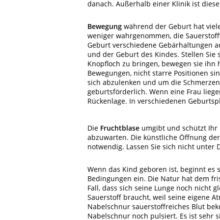
danach. Außerhalb einer Klinik ist die
Bewegung
während der Geburt hat viele
weniger wahrgenommen, die Sauerstoffv
Geburt verschiedene Gebärhaltungen au
und der Geburt des Kindes. Stellen Sie 
Knopfloch zu bringen, bewegen sie ihn h
Bewegungen, nicht starre Positionen si
sich abzulenken und um die Schmerzen z
geburtsförderlich. Wenn eine Frau liege
Rückenlage. In verschiedenen Geburts
Die
Fruchtblase
umgibt und schützt Ihr 
abzuwarten. Die künstliche Öffnung der
notwendig. Lassen Sie sich nicht unter
Wenn das Kind geboren ist, beginnt es se
Bedingungen ein. Die Natur hat dem fri
Fall, dass sich seine Lunge noch nicht gl
Sauerstoff braucht, weil seine eigene A
Nabelschnur sauerstoffreiches Blut be
Nabelschnur noch pulsiert. Es ist sehr 