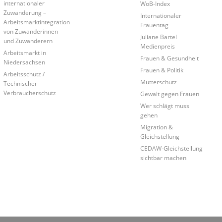
internationaler
WoB-Index
Zuwanderung –
Internationaler
Arbeitsmarktintegration
Frauentag
von Zuwanderinnen
Juliane Bartel
und Zuwanderern
Medienpreis
Arbeitsmarkt in
Frauen & Gesundheit
Niedersachsen
Frauen & Politik
Arbeitsschutz /
Mutterschutz
Technischer
Verbraucherschutz
Gewalt gegen Frauen
Wer schlägt muss
gehen
Migration &
Gleichstellung
CEDAW-Gleichstellung
sichtbar machen