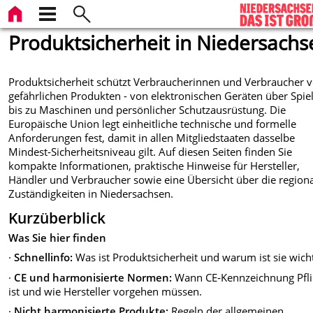
Produktsicherheit in Niedersachs
Produktsicherheit schützt Verbraucherinnen und Verbraucher v
gefährlichen Produkten -
von elektronischen Geräten über Spie
bis zu Maschinen und persönlicher Schutzausrüstung. Die
Europäische Union legt einheitliche technische und formelle
Anforderungen fest, damit in allen Mitgliedstaaten dasselbe
Mindest‑Sicherheitsniveau gilt. Auf diesen Seiten finden Sie
kompakte Informationen, praktische Hinweise für Hersteller,
Händler und Verbraucher sowie eine Übersicht über die region
Zuständigkeiten in Niedersachsen.
Kurzüberblick
Was Sie hier finden
·
Schnellinfo:
Was ist Produktsicherheit und warum ist sie wicht
·
CE und harmonisierte Normen:
Wann CE‑Kennzeichnung Pfli
ist und wie Hersteller vorgehen müssen.
·
Nicht harmonisierte Produkte:
Regeln der allgemeinen