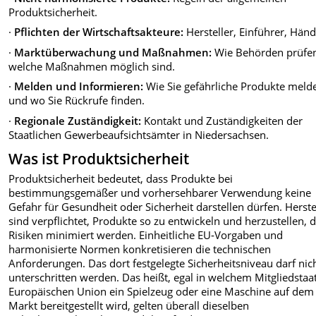
Produktsicherheit.
·
Pflichten der Wirtschaftsakteure:
Hersteller, Einführer, Händ
·
Marktüberwachung und Maßnahmen:
Wie Behörden prüfe
welche Maßnahmen möglich sind.
·
Melden und Informieren:
Wie Sie gefährliche Produkte meld
und wo Sie Rückrufe finden.
·
Regionale Zuständigkeit:
Kontakt und Zuständigkeiten der
Staatlichen Gewerbeaufsichtsämter in Niedersachsen.
Was ist Produktsicherheit
Produktsicherheit bedeutet, dass Produkte bei
bestimmungsgemäßer und vorhersehbarer Verwendung keine
Gefahr für Gesundheit oder Sicherheit darstellen dürfen. Herste
sind verpflichtet, Produkte so zu entwickeln und herzustellen, 
Risiken minimiert werden. Einheitliche EU‑Vorgaben und
harmonisierte Normen konkretisieren die technischen
Anforderungen. Das dort festgelegte Sicherheitsniveau darf nic
unterschritten werden. Das heißt, egal in welchem Mitgliedstaa
Europäischen Union ein Spielzeug oder eine Maschine auf dem
Markt bereitgestellt wird, gelten überall dieselben