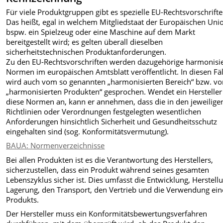
Für viele Produktgruppen gibt es spezielle EU-Rechtsvorschrifte
Das heißt, egal in welchem Mitgliedstaat der Europäischen Uni
bspw. ein Spielzeug oder eine Maschine auf dem Markt
bereitgestellt wird; es gelten überall dieselben
sicherheitstechnischen Produktanforderungen.
Zu den EU-Rechtsvorschriften werden dazugehörige harmonisi
Normen im europäischen Amtsblatt veröffentlicht. In diesen Fä
wird auch vom so genannten „harmonisierten Bereich“ bzw. v
„harmonisierten Produkten“ gesprochen. Wendet ein Hersteller
diese Normen an, kann er annehmen, dass die in den jeweilige
Richtlinien oder Verordnungen festgelegten wesentlichen
Anforderungen hinsichtlich Sicherheit und Gesundheitsschutz
eingehalten sind (sog. Konformitätsvermutung).
BAUA: Normenverzeichnisse
Bei allen Produkten ist es die Verantwortung des Herstellers,
sicherzustellen, dass ein Produkt während seines gesamten
Lebenszyklus sicher ist. Dies umfasst die Entwicklung, Herstell
Lagerung, den Transport, den Vertrieb und die Verwendung ein
Produkts.
Der Hersteller muss ein Konformitätsbewertungsverfahren