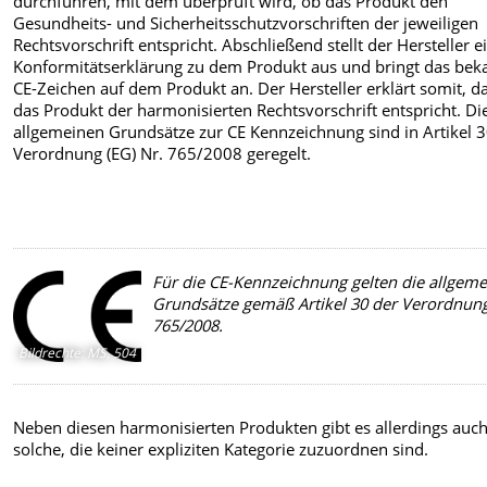
durchführen, mit dem überprüft wird, ob das Produkt den
Gesundheits- und Sicherheitsschutzvorschriften der jeweiligen
Rechtsvorschrift entspricht. Abschließend stellt der Hersteller e
Konformitätserklärung zu dem Produkt aus und bringt das bek
CE-Zeichen auf dem Produkt an. Der Hersteller erklärt somit, d
das Produkt der harmonisierten Rechtsvorschrift entspricht. Di
allgemeinen Grundsätze zur CE Kennzeichnung sind in Artikel 3
Verordnung (EG) Nr. 765/2008 geregelt.
Für die CE-Kennzeichnung gelten die allgem
Grundsätze gemäß Artikel 30 der Verordnung
765/2008.
Bildrechte
:
MS, 504
Neben diesen harmonisierten Produkten gibt es allerdings auc
solche, die keiner expliziten Kategorie zuzuordnen sind.