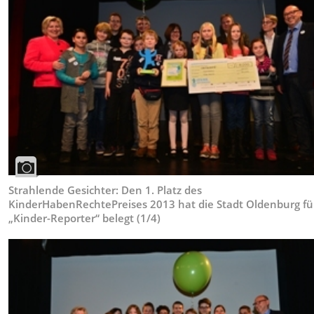
Strahlende Gesichter: Den 1. Platz des
KinderHabenRechtePreises 2013 hat die Stadt Oldenburg fü
„Kinder-Reporter“ belegt (1/4)