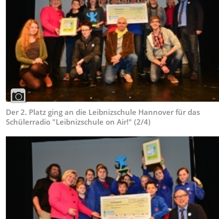
Der 2. Platz ging an die Leibnizschule Hannover für das
Schülerradio "Leibnizschule on Air!" (2/4)