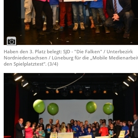
Haben den 3. Platz belegt: SJD - "Die Falken" / Unterbezirk
Nordniedersachsen / Lüneburg für die „Mobile Medienarbei
den Spielplatztest“. (3/4)