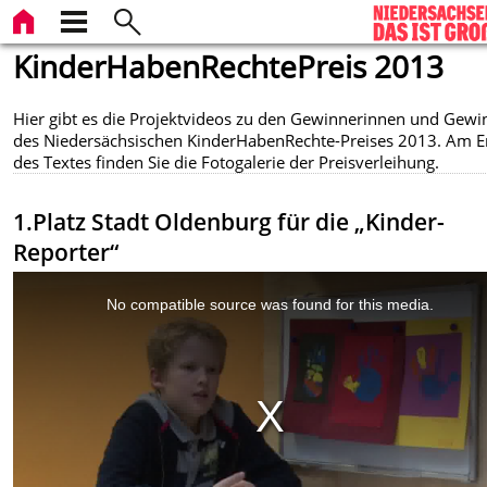
KinderHabenRechtePreis 2013
Hier gibt es die Projektvideos zu den Gewinnerinnen und Gew
des Niedersächsischen KinderHabenRechte-Preises 2013. Am 
des Textes finden Sie die Fotogalerie der Preisverleihung.
1.Platz Stadt Oldenburg für die „Kinder-
Reporter“
This
is
a
No compatible source was found for this media.
modal
window.