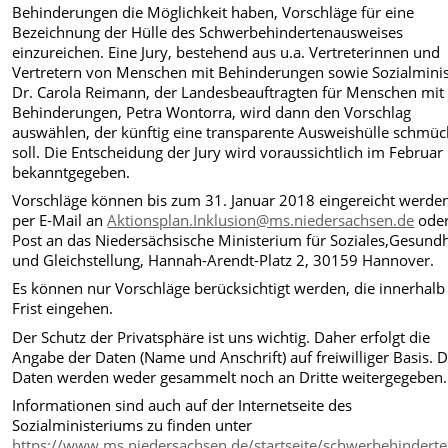
Behinderungen die Möglichkeit haben, Vorschläge für eine
Bezeichnung der Hülle des Schwerbehindertenausweises
einzureichen. Eine Jury, bestehend aus u.a. Vertreterinnen und
Vertretern von Menschen mit Behinderungen sowie Sozialminis
Dr. Carola Reimann, der Landesbeauftragten für Menschen mit
Behinderungen, Petra Wontorra, wird dann den Vorschlag
auswählen, der künftig eine transparente Ausweishülle schmü
soll. Die Entscheidung der Jury wird voraussichtlich im Februar
bekanntgegeben.
Vorschläge können bis zum 31. Januar 2018 eingereicht werde
per E-Mail an
Aktionsplan.Inklusion@ms.niedersachsen.de
oder
Post an das Niedersächsische Ministerium für Soziales,Gesundh
und Gleichstellung, Hannah-Arendt-Platz 2, 30159 Hannover.
Es können nur Vorschläge berücksichtigt werden, die innerhalb
Frist eingehen.
Der Schutz der Privatsphäre ist uns wichtig. Daher erfolgt die
Angabe der Daten (Name und Anschrift) auf freiwilliger Basis. D
Daten werden weder gesammelt noch an Dritte weitergegeben.
Informationen sind auch auf der Internetseite des
Sozialministeriums zu finden unter
https://www.ms.niedersachsen.de/startseite/schwerbehinderte