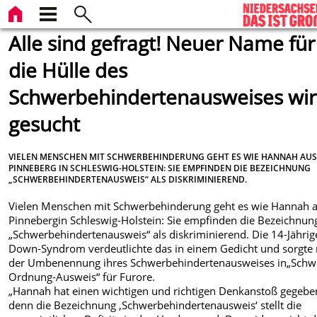
Alle sind gefragt! Neuer Name für
die Hülle des
Schwerbehindertenausweises wi
gesucht
VIELEN MENSCHEN MIT SCHWERBEHINDERUNG GEHT ES WIE HANNAH AU
PINNEBERG IN SCHLESWIG-HOLSTEIN: SIE EMPFINDEN DIE BEZEICHNUNG
„SCHWERBEHINDERTENAUSWEIS“ ALS DISKRIMINIEREND.
Vielen Menschen mit Schwerbehinderung geht es wie Hannah 
Pinnebergin Schleswig-Holstein: Sie empfinden die Bezeichnun
„Schwerbehindertenausweis“ als diskriminierend. Die 14-Jährig
Down-Syndrom verdeutlichte das in einem Gedicht und sorgte 
der Umbenennung ihres Schwerbehindertenausweises in„Schwe
Ordnung-Ausweis“ für Furore.
„Hannah hat einen wichtigen und richtigen Denkanstoß gegebe
denn die Bezeichnung ‚Schwerbehindertenausweis‘ stellt die