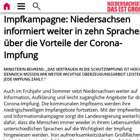
Impfkampagne: Niedersachsen
informiert weiter in zehn Sprach
über die Vorteile der Corona-
Impfung
MINISTERIN BEHRENS: „DAS VERTRAUEN IN DIE SCHUTZIMPFUNG IST HOC
DENNOCH MÜSSEN WIR WEITER WICHTIGE ÜBERZEUGUNGSARBEIT LEISTE
JEDE IMPFUNG ZÄHLT.“
Auch im Frühjahr und Sommer setzt Niedersachsen weiter auf
Information, Aufklärung und leicht zugängliche Angebote für di
Corona-Impfung. Die kommunalen Impfteams werden ihre
niedrigschwelligen Impfangebote fortsetzen. Mit der Impfwerb
und Informationskampagne sorgt die Landesregierung weiterh
dafür, dass die Menschen immer wieder in ihrem Lebensumfel
unterschiedlichen Sprachen auf die Wichtigkeit der Impfung
hingewiesen werden. Von aufmerksamkeitsstarken Großfläche