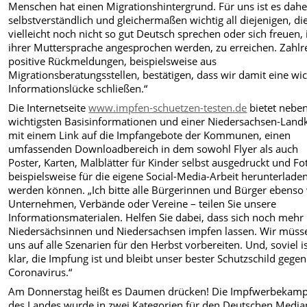
Menschen hat einen Migrationshintergrund. Für uns ist es dahe
selbstverständlich und gleichermaßen wichtig all diejenigen, di
vielleicht noch nicht so gut Deutsch sprechen oder sich freuen, 
ihrer Muttersprache angesprochen werden, zu erreichen. Zahlr
positive Rückmeldungen, beispielsweise aus
Migrationsberatungsstellen, bestätigen, dass wir damit eine wic
Informationslücke schließen.“
Die Internetseite
www.impfen-schuetzen-testen.de
bietet nebe
wichtigsten Basisinformationen und einer Niedersachsen-Land
mit einem Link auf die Impfangebote der Kommunen, einen
umfassenden Downloadbereich in dem sowohl Flyer als auch
Poster, Karten, Malblätter für Kinder selbst ausgedruckt und Fo
beispielsweise für die eigene Social-Media-Arbeit herunterlade
werden können. „Ich bitte alle Bürgerinnen und Bürger ebenso
Unternehmen, Verbände oder Vereine – teilen Sie unsere
Informationsmaterialen. Helfen Sie dabei, dass sich noch mehr
Niedersächsinnen und Niedersachsen impfen lassen. Wir müss
uns auf alle Szenarien für den Herbst vorbereiten. Und, soviel i
klar, die Impfung ist und bleibt unser bester Schutzschild gege
Coronavirus.“
Am Donnerstag heißt es Daumen drücken! Die Impfwerbekam
des Landes wurde in zwei Kategorien für den Deutschen Media