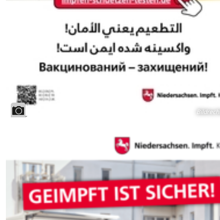
Bildrech