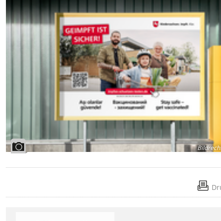
Bildrech
Dr