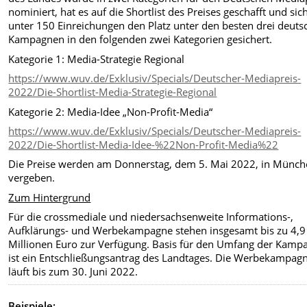
nominiert, hat es auf die Shortlist des Preises geschafft und sic
unter 150 Einreichungen den Platz unter den besten drei deuts
Kampagnen in den folgenden zwei Kategorien gesichert.
Kategorie 1: Media-Strategie Regional
https://www.wuv.de/Exklusiv/Specials/Deutscher-Mediapreis-
2022/Die-Shortlist-Media-Strategie-Regional
Kategorie 2: Media-Idee „Non-Profit-Media“
https://www.wuv.de/Exklusiv/Specials/Deutscher-Mediapreis-
2022/Die-Shortlist-Media-Idee-%22Non-Profit-Media%22
Die Preise werden am Donnerstag, dem 5. Mai 2022, in Münc
vergeben.
Zum Hintergrund
Für die crossmediale und niedersachsenweite Informations-,
Aufklärungs- und Werbekampagne stehen insgesamt bis zu 4,9
Millionen Euro zur Verfügung. Basis für den Umfang der Kamp
ist ein Entschließungsantrag des Landtages. Die Werbekampag
läuft bis zum 30. Juni 2022.
Beispiele: