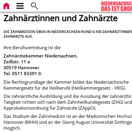
Zahnärztinnen und Zahnärzte
DIE ZAHNMEDIZIN ÜBEN IN NIEDERSACHSEN RUND 6.500 ZAHNÄRZTINNE
ZAHNÄRZTE AUS.
Ihre Berufsvertretung ist die
Zahnärztekammer Niedersachsen,
Zeißstr. 11 a
30519 Hannover
Tel. 0511 83391 0.
Die Rechtsgrundlage der Kammer bildet das Niedersächsische
Kammergesetz für die Heilberufe (Heilkammergesetz - HKG).
Die zahnärztliche Ausbildung und die Ausübung der zahnärztli
Tätigkeit richten sich nach dem Zahnheilkundegesetz (ZHG) und
Approbationsordnung für Zahnärzte (ZAppO).
Das Studium der Zahnmedizin ist an der Medizinischen Hochsc
Hannover (MHH) und an der Georg August Universität Götting
möglich.