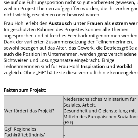
sie auf die Führungsposition nicht so gut vorbereitet gewesen, u
weil im Projekt Themen aufgegriffen wurden, die ihr vorher gar
nicht wichtig erschienen oder bewusst waren.
Frau Hohl erlebt den
Austausch unter Frauen als extrem wert
Im geschützten Rahmen des Projektes können alle Themen
angesprochen und hilfreiches Feedback mitgenommen werden
Dank der variierten Zusammensetzung der Teilnehmerinnen,
sowohl bezogen auf das Alter, das Gewerk, die Betriebsgröße a
auch die Position im Unternehmen, werden ganz verschiedene
Sichtweisen und Lösungsansätze eingebracht. Einige
Teilnehm
erinnen sind für Frau Hohl
Inspiration und Vorbild
zugleich. Ohne „FiF“ hätte sie diese vermutlich nie kennengelern
Fakten zum Projekt:
Niedersächsisches Ministerium für
Soziales, Arbeit,
Wer fördert das Projekt?
Gesundheit und Gleichstellung mit
Mitteln des Europäischen Sozialfon
(ESF)
Ggf. Regionales
Fachkräftebündnis/
-