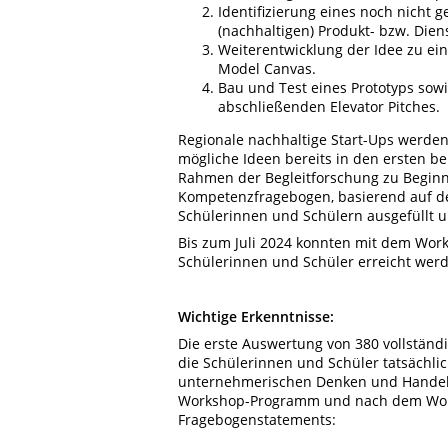
Identifizierung eines noch nicht 
(nachhaltigen) Produkt- bzw. Diens
Weiterentwicklung der Idee zu ei
Model Canvas.
Bau und Test eines Prototyps sow
abschließenden Elevator Pitches.
Regionale nachhaltige Start-Ups werden 
mögliche Ideen bereits in den ersten b
Rahmen der Begleitforschung zu Beginn
Kompetenzfragebogen, basierend auf 
Schülerinnen und Schülern ausgefüllt u
Bis zum Juli 2024 konnten mit dem Wor
Schülerinnen und Schüler erreicht wer
Wichtige Erkenntnisse:
Die erste Auswertung von 380 vollständ
die Schülerinnen und Schüler tatsäch
unternehmerischen Denken und Handeln
Workshop-Programm und nach dem Work
Fragebogenstatements: