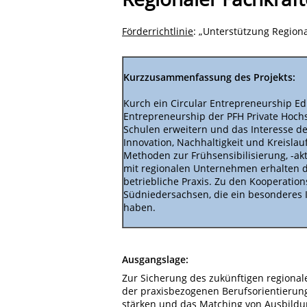
Förderrichtlinie
: „Unterstützung Region
Kurzzusammenfassung des Projekts:
Kurch ein Circular Entrepreneurship 
Entrepreneurship der PFH Private Hoch
Schulen erweitern und das Interesse 
Innovation, Nachhaltigkeit und Kreisla
Methoden zur Frühsensibilisierung, -ak
mit regionalen Unternehmen erhalten d
betriebliche Praxis. Zu den Kooperatio
Südniedersachsen, die ein besonderes 
haben.
Ausgangslage:
Zur Sicherung des zukünftigen regional
der praxisbezogenen Berufsorientierung
stärken und das Matching von Ausbild