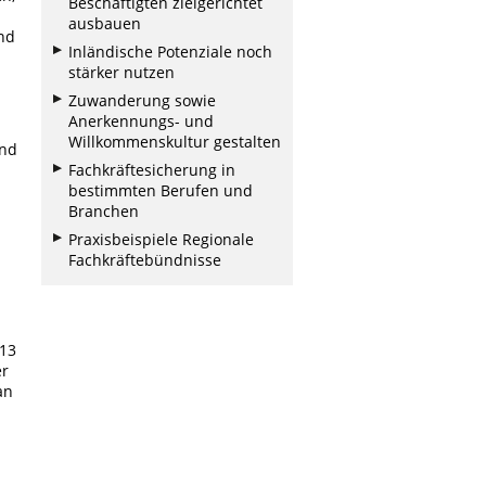
Beschäftigten zielgerichtet
ausbauen
und
Inländische Potenziale noch
stärker nutzen
Zuwanderung sowie
Anerkennungs- und
Willkommenskultur gestalten
und
Fachkräftesicherung in
bestimmten Berufen und
Branchen
Praxisbeispiele Regionale
Fachkräftebündnisse
 13
er
an