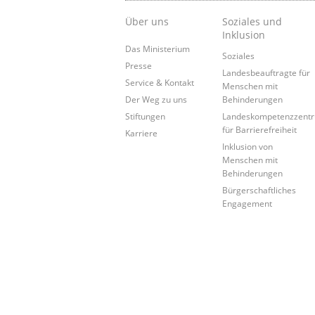
Über uns
Soziales und
Inklusion
Das Ministerium
Soziales
Presse
Landesbeauftragte für
Service & Kontakt
Menschen mit
Der Weg zu uns
Behinderungen
Stiftungen
Landeskompetenzzent
für Barrierefreiheit
Karriere
Inklusion von
Menschen mit
Behinderungen
Bürgerschaftliches
Engagement