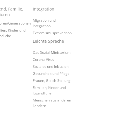
nd, Familie,
Integration
ioren
Migration und
oren/Generationen
Integration
lien, Kinder und
Extremismusprävention
ndliche
Leichte Sprache
Das Sozial-Ministerium
Corona-Virus
Soziales und Inklusion
Gesundheit und Pflege
Frauen, Gleich-Stellung
Familien, Kinder und
Jugendliche
Menschen aus anderen
Ländern