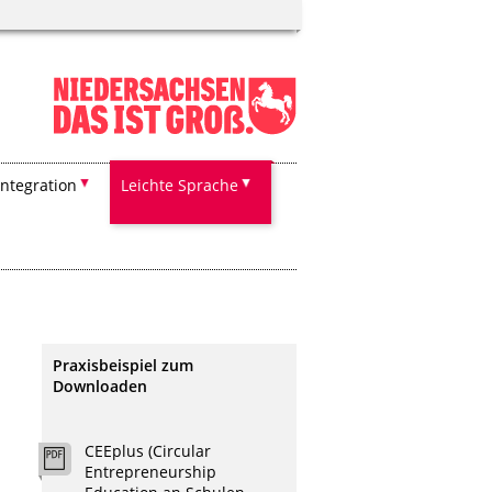
Integration
Leichte Sprache
Praxisbeispiel zum
Downloaden
CEEplus (Circular
Entrepreneurship