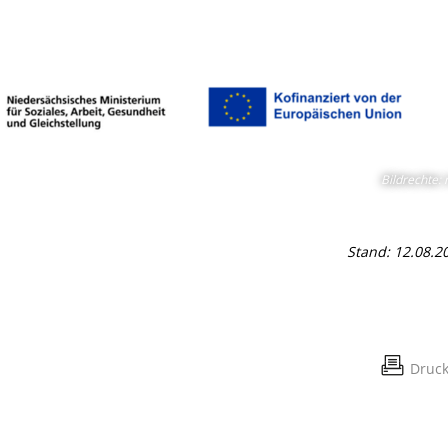
Bildrechte
:
Stand: 12.08.2
Druc