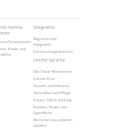
nd, Familie,
Integration
ioren
Migration und
oren/Generationen
Integration
lien, Kinder und
Extremismusprävention
ndliche
Leichte Sprache
Das Sozial-Ministerium
Corona-Virus
Soziales und Inklusion
Gesundheit und Pflege
Frauen, Gleich-Stellung
Familien, Kinder und
Jugendliche
Menschen aus anderen
Ländern