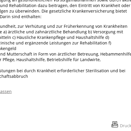
d Rehabilitation dazu beitragen, den Eintritt von Krankheit oder
lgen zu überwinden. Die gesetzliche Krankenversicherung bietet
Darin sind enthalten:
sundheit, zur Verhütung und zur Früherkennung von Krankheiten
a) ärztliche und zahnärztliche Behandlung b) Versorgung mit
mitteln c) Häusliche Krankenpflege und Haushaltshilfe d)
ische und ergänzende Leistungen zur Rehabilitation f)
ankengeld
nd Mutterschaft in Form von ärztlicher Betreuung, Hebammenhilfe
 Pflege, Haushaltshilfe, Betriebshilfe für Landwirte,
stungen bei durch Krankheit erforderlicher Sterilisation und bei
chaftsabbruch
kassen
Druc