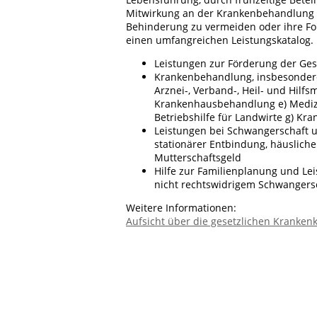
Mitwirkung an der Krankenbehandlung un
Behinderung zu vermeiden oder ihre Fo
einen umfangreichen Leistungskatalog. 
Leistungen zur Förderung der Ge
Krankenbehandlung, insbesondere 
Arznei-, Verband-, Heil- und Hilfs
Krankenhausbehandlung e) Medizin
Betriebshilfe für Landwirte g) Kr
Leistungen bei Schwangerschaft u
stationärer Entbindung, häuslicher
Mutterschaftsgeld
Hilfe zur Familienplanung und Lei
nicht rechtswidrigem Schwangers
Weitere Informationen:
Aufsicht über die gesetzlichen Kranken