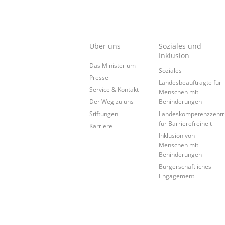
Über uns
Soziales und
Inklusion
Das Ministerium
Soziales
Presse
Landesbeauftragte für
Service & Kontakt
Menschen mit
Der Weg zu uns
Behinderungen
Stiftungen
Landeskompetenzzent
für Barrierefreiheit
Karriere
Inklusion von
Menschen mit
Behinderungen
Bürgerschaftliches
Engagement