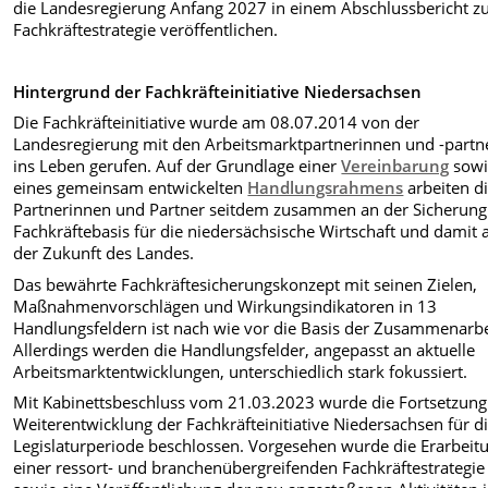
die Landesregierung Anfang 2027 in einem Abschlussbericht z
Fachkräftestrategie veröffentlichen.
Hintergrund der Fachkräfteinitiative Niedersachsen
Die Fachkräfteinitiative wurde am 08.07.2014 von der
Landesregierung mit den Arbeitsmarktpartnerinnen und -partn
ins Leben gerufen. Auf der Grundlage einer
Vereinbarung
sowi
eines gemeinsam entwickelten
Handlungsrahmens
arbeiten d
Partnerinnen und Partner seitdem zusammen an der Sicherung
Fachkräftebasis für die niedersächsische Wirtschaft und damit 
der Zukunft des Landes.
Das bewährte Fachkräftesicherungskonzept mit seinen Zielen,
Maßnahmenvorschlägen und Wirkungsindikatoren in 13
Handlungsfeldern ist nach wie vor die Basis der Zusammenarbe
Allerdings werden die Handlungsfelder, angepasst an aktuelle
Arbeitsmarktentwicklungen, unterschiedlich stark fokussiert.
Mit Kabinettsbeschluss vom 21.03.2023 wurde die Fortsetzun
Weiterentwicklung der Fachkräfteinitiative Niedersachsen für di
Legislaturperiode beschlossen. Vorgesehen wurde die Erarbeit
einer ressort- und branchenübergreifenden Fachkräftestrategie