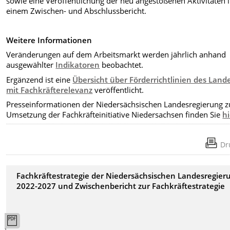
sowie eine Veröffentlichung der neu angestoßenen Aktivitäten 
einem Zwischen- und Abschlussbericht.
Weitere Informationen
Veränderungen auf dem Arbeitsmarkt werden jährlich anhand
ausgewählter
Indikatoren
beobachtet.
Ergänzend ist eine
Übersicht über Förderrichtlinien des Land
mit Fachkräfterelevanz
veröffentlicht.
Presseinformationen der Niedersächsischen Landesregierung z
Umsetzung der Fachkräfteinitiative Niedersachsen finden Sie
hi
Dr
Fachkräftestrategie der Niedersächsischen Landesregier
2022-2027 und Zwischenbericht zur Fachkräftestrategie