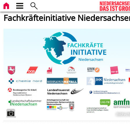
Fachkräfteinitiative Niedersachse
Bildrech