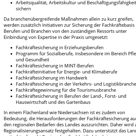
Arbeitsqualität, Arbeitskultur und Beschäftigungsfähigkei
sichern
Da branchenübergreifende Maßnahmen allein zu kurz greifen,
werden zusätzlich Initiativen zur Sicherung der Fachkräftebasis 
Berufen und Branchen von den zuständigen Ressorts unter
Einbindung von Expertise in der Praxis umgesetzt:
Fachkräftesicherung in Erziehungsberufen
Programm für Sozialberufe, insbesondere im Bereich Pfl
und Gesundheit
Fachkräftesicherung in MINT-Berufen
Fachkräfteinitiative für Energie- und Klimaberufe
Fachkräftesicherung im Handwerk
Fachkräftesicherung in der Verkehrs- und Logistikbranch
Fachkräftegewinnung für die Tourismusbranche
Fachkräftesicherung in Berufen der Land-, Forst- und
Hauswirtschaft und des Gartenbaus
In einem Flächenland wie Niedersachsen ist es zudem von
Bedeutung, die Herausforderungen der Fachkräftesicherung au
den regionalen Bedarfen des Landes auszurichten. Daher wird
Regionalisierungsansatz festgehalten. Dazu unterstützt das Lan