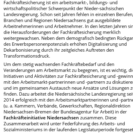
Fachkräftesicherung ist ein arbeitsmarkt-, bildungs- und
wirtschaftspolitischer Schwerpunkt der Nieder-sächsischen
Landesregierung. Schon seit Jahren fehlen in einzelnen Berufen
Branchen und Regionen Niedersachsens gut ausgebildete
Arbeitnehmerinnen und Arbeitnehmer. In den letzten Jahren si
die Herausforderungen der Fachkräftesicherung merklich
weitergewachsen. Neben dem demografisch bedingten Rückga
des Erwerbspersonenpotenzials erhöhen Digitalisierung und
Dekarbonisierung durch ihr zeitgleiches Auftreten den
Transformationsdruck.
Um dem stetig wachsenden Fachkräftebedarf und den
Veränderungen am Arbeitsmarkt zu begegnen, ist es wichtig, di
Initiativen und Aktivitäten zur Fachkräftesicherung und -gewin
mit den Arbeitsmarkt-partnerinnen und -partnern zu diskutier
und im gemeinsamen Austausch neue Ansätze und Lösungen z
finden. Dazu arbeitet die Niedersächsische Landesregierung sei
2014 erfolgreich mit den Arbeitsmarktpartnerinnen und -partn
(u. a. Kammern, Verbände, Gewerkschaften, Regionaldirektion
Niedersachsen-Bremen der Bundesagentur für Arbeit) in der
Fachkräfteinitiative Niedersachsen
zusammen. Diese
Zusammenarbeit wird unter Federführung des Arbeits- und
Sozialministeriums in der laufenden Legislaturperiode fortgeset