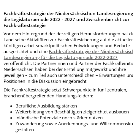
Fachkräftestrategie der Niedersächsischen Landesregierung
die Legislaturperiode 2022 - 2027 und Zwischenbericht zur
Fachkräftestrategie
Vor dem Hintergrund der derzeitigen Herausforderungen hat d
Land seine Aktivitäten zur Fachkräftesicherung auf die aktuelle
künftigen arbeitsmarktpolitischen Entwicklungen und Bedarfe
ausgerichtet und eine
Fachkräftestrategie der Niedersächsis
Landesregierung für die Legislaturperiode 2022-2027
veröffentlicht. Die Partnerinnen und Partner der Fachkräfteiniti
Niedersachsen haben bei der Erstellung mitgewirkt und ihre
jeweiligen – zum Teil auch unterschiedlichen – Erwartungen un
Positionen in die Diskussion eingebracht.
Die Fachkräftestrategie setzt Schwerpunkte in fünf zentralen,
branchenübergreifenden Handlungsfeldern:
Berufliche Ausbildung stärken
Weiterbildung von Beschäftigten zielgerichtet ausbauen
Inländische Potenziale noch stärker nutzen
Zuwanderung sowie Anerkennungs- und Willkommensku
gestalten